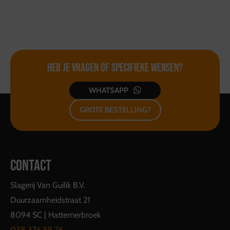
Heb je vragen of
specifieke wensen?
WHATSAPP
GROTE BESTELLING?
CONTACT
Slagerij Van Guilik B.V.
Duurzaamheidstraat 21
8094 SC | Hattemerbroek
038 376 59 76