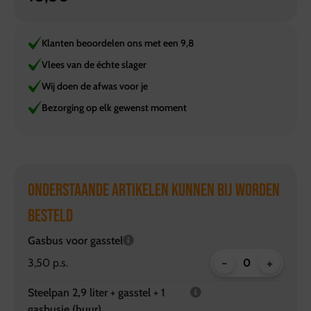
Klanten beoordelen ons met een 9,8
Vlees van de échte slager
Wij doen de afwas voor je
Bezorging op elk gewenst moment
ONDERSTAANDE ARTIKELEN KUNNEN BIJ WORDEN
BESTELD
Gasbus voor gasstel
-
+
3,50 p.s.
Steelpan 2,9 liter + gasstel + 1
gasbusje (huur)