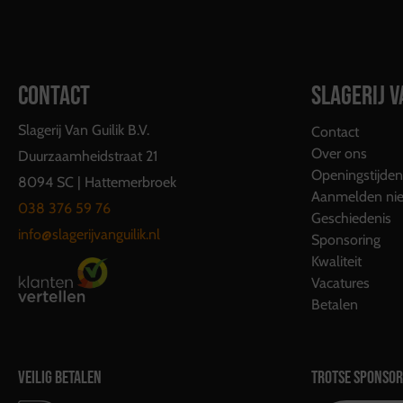
CONTACT
SLAGERIJ V
Slagerij Van Guilik B.V.
Contact
Over ons
Duurzaamheidstraat 21
Openingstijden
8094 SC | Hattemerbroek
Aanmelden nie
038 376 59 76
Geschiedenis
info@slagerijvanguilik.nl
Sponsoring
Kwaliteit
Vacatures
Betalen
VEILIG BETALEN
TROTSE SPONSOR