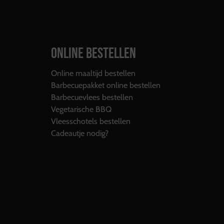
ONLINE BESTELLEN
Online maaltijd bestellen
Barbecuepakket online bestellen
Barbecuevlees bestellen
Vegetarische BBQ
Vleesschotels bestellen
Cadeautje nodig?