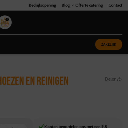
Bedrijfsopening
Blog
Offerte catering
Contact
0
ZAKELIJK
 HOEZEN EN REINIGEN
Delen
Klanten beoordelen ons met een 9,8