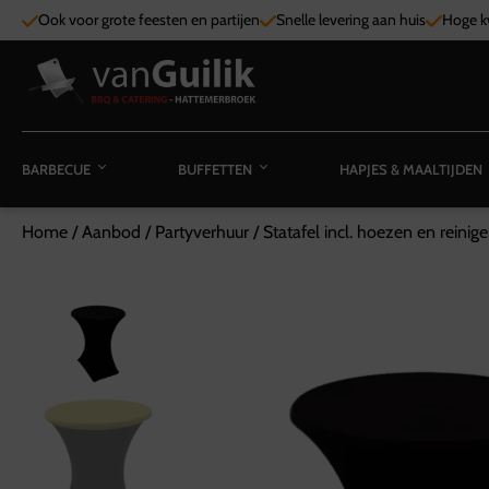
Ook voor grote feesten en partijen
Snelle levering aan huis
Hoge kw
BARBECUE
BUFFETTEN
HAPJES & MAALTIJDEN
Home
/
Aanbod
/
Partyverhuur
/
Statafel incl. hoezen en reinig