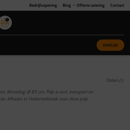
Bedrijfsopening
Blog
Offerte catering
Contact
0
ZAKELIJK
Delen
st. Afmeting: Ø 85 cm. Prijs is excl. transport en
e. Afhalen in Hattemerbroek voor deze prijs.