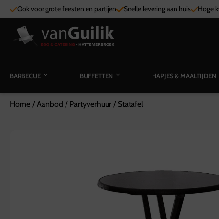
Ook voor grote feesten en partijen
Snelle levering aan huis
Hoge kw
BARBECUE
BUFFETTEN
HAPJES & MAALTIJDEN
Home
/
Aanbod
/
Partyverhuur
/
Statafel