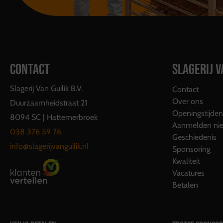
CONTACT
SLAGERIJ V
Slagerij Van Guilik B.V.
Contact
Over ons
Duurzaamheidstraat 21
Openingstijden
8094 SC | Hattemerbroek
Aanmelden nie
038 376 59 76
Geschiedenis
info@slagerijvanguilik.nl
Sponsoring
Kwaliteit
Vacatures
Betalen