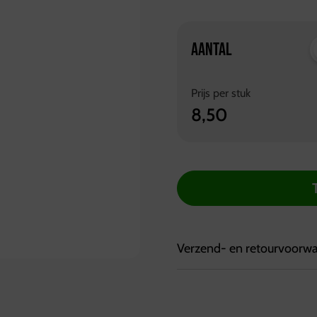
AANTAL
Prijs per
stuk
8,50
Verzend- en retourvoorw
Bezorgvoorwaarden:
Bestellingen kunnen tot 7