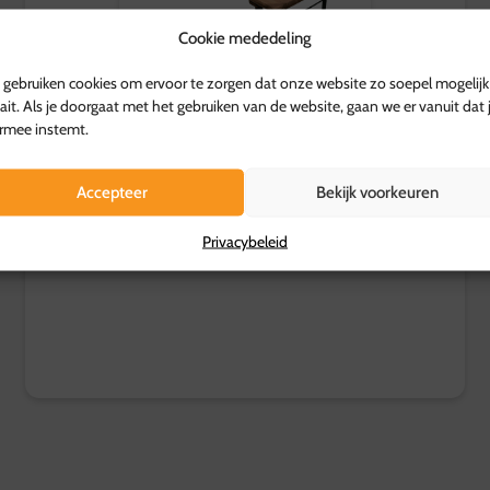
Cookie mededeling
gebruiken cookies om ervoor te zorgen dat onze website zo soepel mogelijk
ait. Als je doorgaat met het gebruiken van de website, gaan we er vanuit dat 
Biertafel
rmee instemt.
13,00
Accepteer
Bekijk voorkeuren
p.s.
Privacybeleid