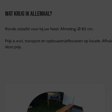
WAT KRIJG IK ALLEMAAL?
Ronde statafel voor bij uw feest. Afmeting: Ø 85 cm.
Prijs is excl. transport en opbouwen/afbouwen op locatie. Afha
deze prijs.