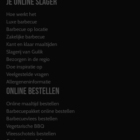
JE ONLINE SLAGER
Hoe werkt het
Luxe barbecue
Barbecue op locatie
Zakelijke barbecue
Kant en klaar maaltijden
Slagerij van Guilik
Bezorgen in de regio
Doe inspiratie op
Veelgestelde vragen
Allergeneninformatie
ONLINE BESTELLEN
Online maaltijd bestellen
Barbecuepakket online bestellen
Barbecuevlees bestellen
Vegetarische BBQ
Vleesschotels bestellen