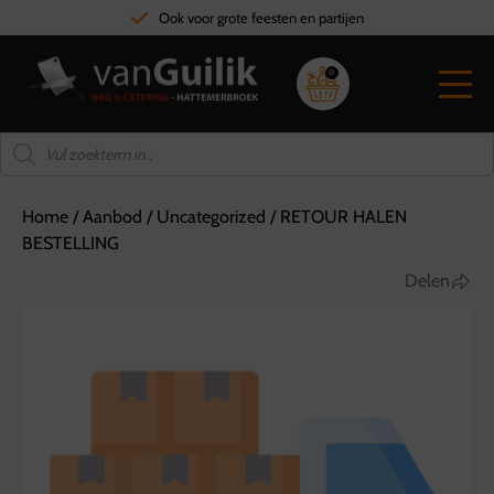
Ook voor grote feesten en partijen
0
Home
/
Aanbod
/
Uncategorized
/
RETOUR HALEN
BESTELLING
Delen