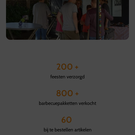
200
 +
feesten verzorgd
800
 +
barbecuepakketten verkocht
60
bij te bestellen artikelen