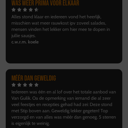
Was weer prima voor elkaar
Alles stond klaar en iedereen vond het heerlijk,
misschien wat meer rauwkost ipv zoveel salades,
mensen vinden het lekker om hier mee te dopen in
jullie sausjes.
c.w.r.m. koele
Méér dan geweldig
Iedereen was één en al lof over het totale aanbod van
Van Guilik. Oa de opmerking van iemand die al zeer
veel feestjes en recepties gehad had zei: Deze stond
met Stip boven aan. Geweldig lekker gegeten! Top
verzorgd en van alles was méér dan genoeg. 5 sterren
is eigenlijk te weinig.