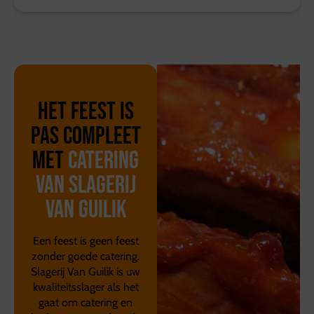
Het feest is
pas compleet
met
catering
van Slagerij
Van Guilik
Een feest is geen feest
zonder goede catering.
Slagerij Van Guilik is uw
kwaliteitsslager als het
gaat om catering en