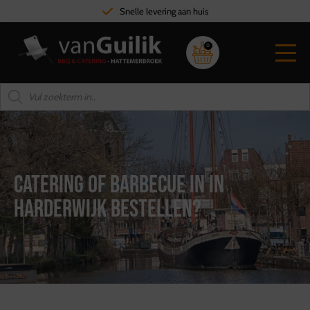
Snelle levering aan huis
0
Catering of barbecue in in
Harderwijk bestellen?