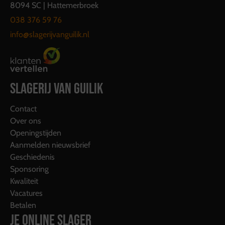
8094 SC | Hattemerbroek
038 376 59 76
info@slagerijvanguilik.nl
SLAGERIJ VAN GUILIK
Contact
Over ons
Openingstijden
Aanmelden nieuwsbrief
Geschiedenis
Sponsoring
Kwaliteit
Vacatures
Betalen
JE ONLINE SLAGER