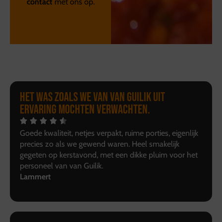
contact
met ons op.
Het was zoals we van van Guilik uit
ervaring mochten verwachten.
Goede kwaliteit, netjes verpakt, ruime porties, eigenlijk
precies zo als we gewend waren. Heel smakelijk
gegeten op kerstavond, met een dikke pluim voor het
personeel van van Guilik.
Lammert