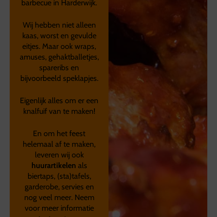
barbecue in Harderwijk.
Wij hebben niet alleen
kaas, worst en gevulde
eitjes. Maar ook wraps,
amuses, gehaktballetjes,
spareribs en
bijvoorbeeld speklapjes.
Eigenlijk alles om er een
knalfuif van te maken!
En om het feest
helemaal af te maken,
leveren wij ook
huurartikelen
als
biertaps, (sta)tafels,
garderobe, servies en
nog veel meer. Neem
voor meer informatie