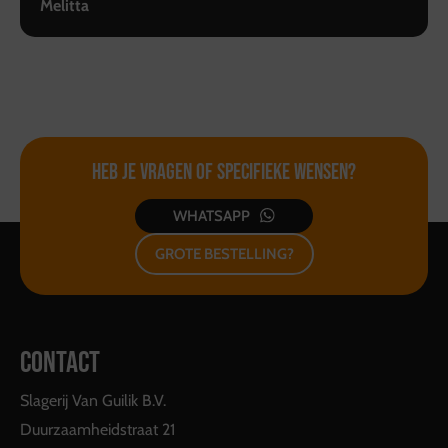
Melitta
Heb je vragen of
specifieke wensen?
WHATSAPP
GROTE BESTELLING?
CONTACT
Slagerij Van Guilik B.V.
Duurzaamheidstraat 21