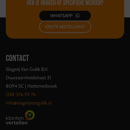
Heb je vragen of
specifieke wensen?
WHATSAPP
GROTE BESTELLING?
CONTACT
Slagerij Van Guilik B.V.
Duurzaamheidstraat 21
8094 SC | Hattemerbroek
038 376 59 76
info@slagerijvanguilik.nl