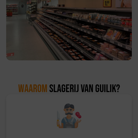
Waarom
Slagerij van Guilik?