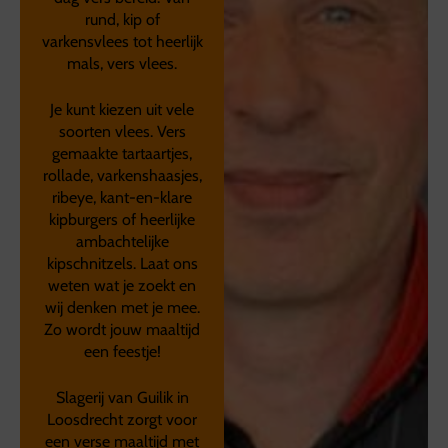
rund, kip of
varkensvlees tot heerlijk
mals, vers vlees.
Je kunt kiezen uit vele
soorten vlees. Vers
gemaakte tartaartjes,
rollade, varkenshaasjes,
ribeye, kant-en-klare
kipburgers of heerlijke
ambachtelijke
kipschnitzels. Laat ons
weten wat je zoekt en
wij denken met je mee.
Zo wordt jouw maaltijd
een feestje!
Slagerij van Guilik in
Loosdrecht zorgt voor
een verse maaltijd met