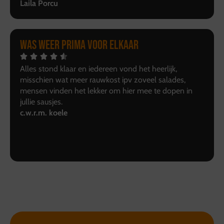
Laila Porcu
Was weer prima voor elkaar
Alles stond klaar en iedereen vond het heerlijk,
misschien wat meer rauwkost ipv zoveel salades,
mensen vinden het lekker om hier mee te dopen in
jullie sausjes.
c.w.r.m. koele