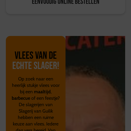
Eenvoudig online bestellen
Vlees van de
echte slager!
Op zoek naar een
heerlijk stukje vlees voor
bij een
maaltijd
,
barbecue
of een feestje?
De slagerijen van
Slagerij van Guilik
hebben een ruime
keuze aan vlees. Iedere
dag vers bereid. Van