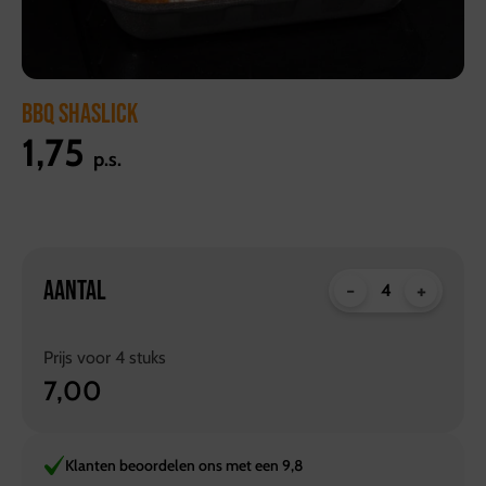
BBQ SHASLICK
1,75
p.s.
AANTAL
-
+
Prijs voor
4
stuks
7,00
Klanten beoordelen ons met een 9,8