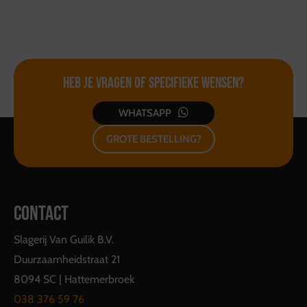
Heb je vragen of
specifieke wensen?
WHATSAPP
GROTE BESTELLING?
CONTACT
Slagerij Van Guilik B.V.
Duurzaamheidstraat 21
8094 SC | Hattemerbroek
038 376 59 76