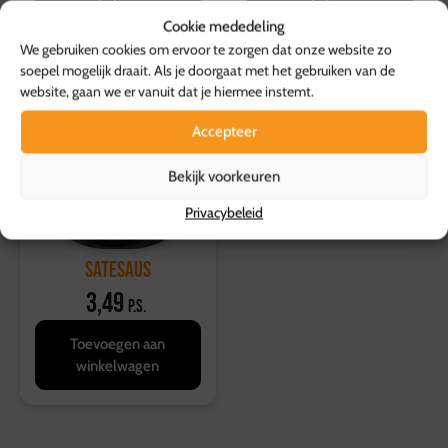
winkelwagen
winkelwagen
Cookie mededeling
We gebruiken cookies om ervoor te zorgen dat onze website zo
soepel mogelijk draait. Als je doorgaat met het gebruiken van de
website, gaan we er vanuit dat je hiermee instemt.
Accepteer
Bekijk voorkeuren
Privacybeleid
satesaus
3,49
p.s.
Toevoegen aan
winkelwagen