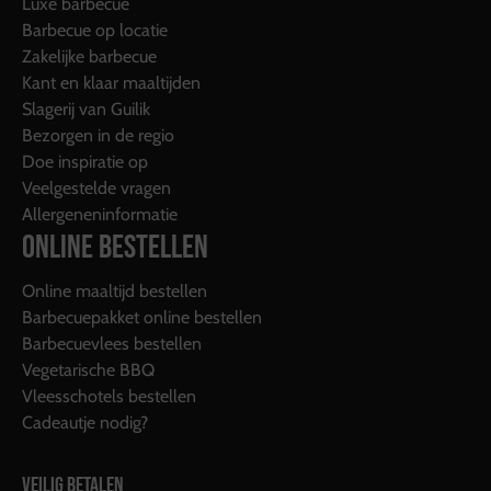
Luxe barbecue
Barbecue op locatie
Zakelijke barbecue
Kant en klaar maaltijden
Slagerij van Guilik
Bezorgen in de regio
Doe inspiratie op
Veelgestelde vragen
Allergeneninformatie
ONLINE BESTELLEN
Online maaltijd bestellen
Barbecuepakket online bestellen
Barbecuevlees bestellen
Vegetarische BBQ
Vleesschotels bestellen
Cadeautje nodig?
VEILIG BETALEN