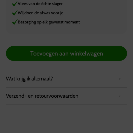
Vlees van de échte slager
Wij doen de afwas voor je
Bezorging op elk gewenst moment
Toevoegen aan winkelwagen
Wat krijg ik allemaal?
Verzend- en retourvoorwaarden
Minimale bestelhoeveelheid: 4 stuks
Bezorgvoorwaarden:
Bestellingen kunnen tot 72 uur van tevoren via de
website worden geplaatst.