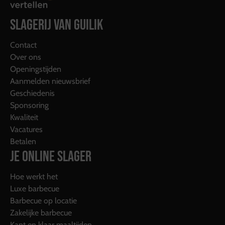
SLAGERIJ VAN GUILIK
Contact
Over ons
Openingstijden
Aanmelden nieuwsbrief
Geschiedenis
Sponsoring
Kwaliteit
Vacatures
Betalen
JE ONLINE SLAGER
Hoe werkt het
Luxe barbecue
Barbecue op locatie
Zakelijke barbecue
Kant en klaar maaltijden