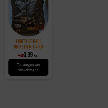
Light-the-BAG!
Briketten 1,4 kg
3,99
4,50
p.s.
Toevoegen aan
winkelwagen