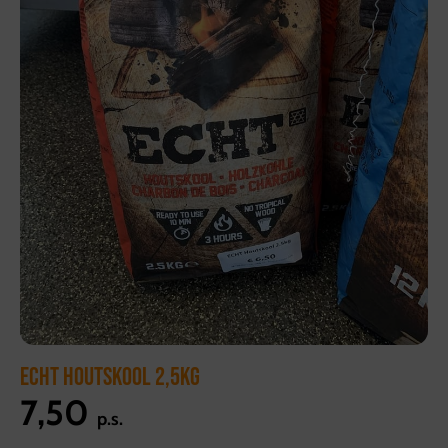
ECHT HOUTSKOOL 2,5KG
7,50
p.s.