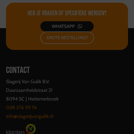
Heb je vragen of
specifieke wensen?
WHATSAPP
GROTE BESTELLING?
CONTACT
Slagerij Van Guilik B.V.
Duurzaamheidstraat 21
8094 SC | Hattemerbroek
038 376 59 76
info@slagerijvanguilik.nl