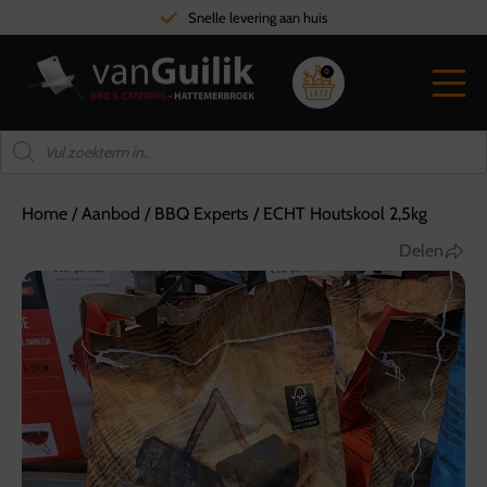
Snelle levering aan huis
0
Home
/
Aanbod
/
BBQ Experts
/
ECHT Houtskool 2,5kg
Delen