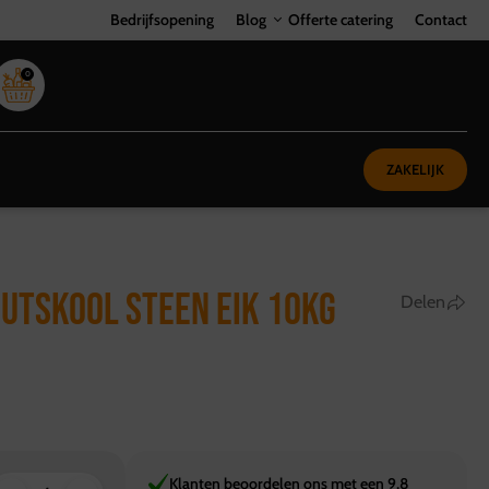
Bedrijfsopening
Blog
Offerte catering
Contact
0
ZAKELIJK
UTSKOOL STEEN EIK 10KG
Delen
Klanten beoordelen ons met een 9,8