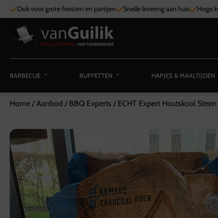
Ook voor grote feesten en partijen
Snelle levering aan huis
Hoge kw
BARBECUE
BUFFETTEN
HAPJES & MAALTIJDEN
Home
/
Aanbod
/
BBQ Experts
/
ECHT Expert Houtskool Steen 