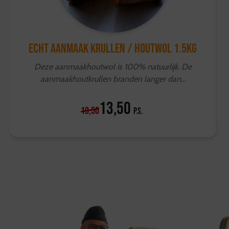
ECHT Aanmaak Krullen / Houtwol 1.5kg
Deze aanmaakhoutwol is 100% natuurlijk. De
aanmaakhoutkrullen branden langer dan...
13,50
19,50
p.s.