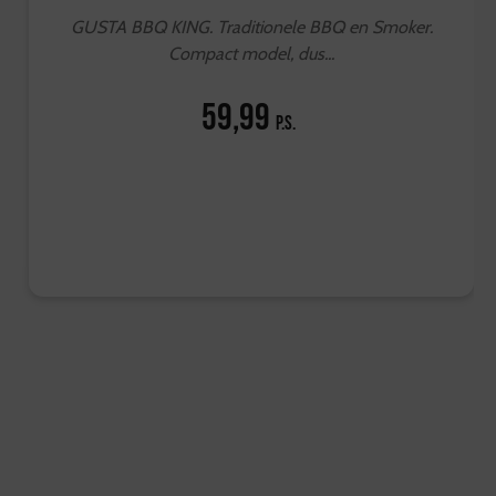
GUSTA BBQ KING. Traditionele BBQ en Smoker.
Compact model, dus...
59,99
p.s.