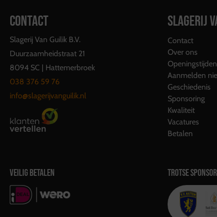
CONTACT
SLAGERIJ V
Slagerij Van Guilik B.V.
Contact
Over ons
Duurzaamheidstraat 21
Openingstijden
8094 SC | Hattemerbroek
Aanmelden nie
038 376 59 76
Geschiedenis
info@slagerijvanguilik.nl
Sponsoring
Kwaliteit
Vacatures
Betalen
VEILIG BETALEN
TROTSE SPONSOR