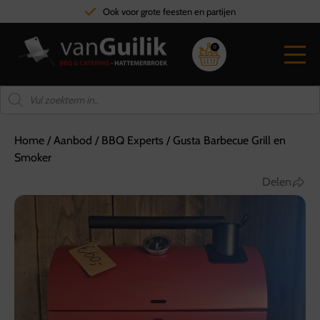
Ook voor grote feesten en partijen
0
Home
/
Aanbod
/
BBQ Experts
/
Gusta Barbecue Grill en
Smoker
Delen