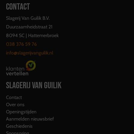
CONTACT
Slagerij Van Guilik B.V.
Duurzaamheidstraat 21
8094 SC | Hattemerbroek
038 376 59 76
info@slagerijvanguilik.nl
SLAGERIJ VAN GUILIK
Contact
Over ons
Openingstijden
Aanmelden nieuwsbrief
Geschiedenis
Sponsoring