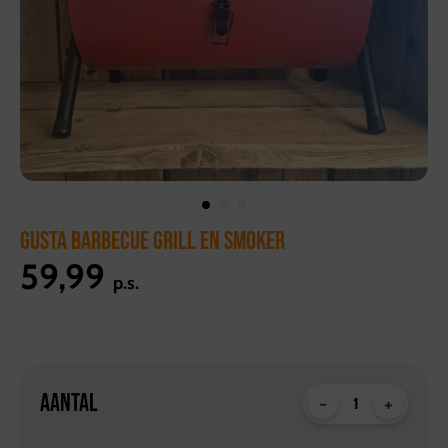
GUSTA BARBECUE GRILL EN SMOKER
59,99
p.s.
AANTAL
-
+