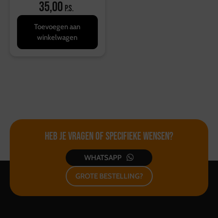
35,00
p.s.
Toevoegen aan
winkelwagen
Heb je vragen of
specifieke wensen?
WHATSAPP
GROTE BESTELLING?