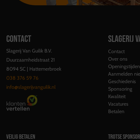
CONTACT
SLAGERIJ V
Slagerij Van Guilik B.V.
Contact
Over ons
Duurzaamheidstraat 21
Openingstijden
8094 SC | Hattemerbroek
Aanmelden nie
038 376 59 76
Geschiedenis
info@slagerijvanguilik.nl
Sponsoring
Kwaliteit
Vacatures
Betalen
VEILIG BETALEN
TROTSE SPONSOR