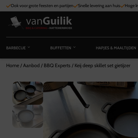
Ook voor grote feesten en partijen
Snelle levering aan huis
Hoge kw
BARBECUE
BUFFETTEN
HAPJES & MAALTIJDEN
Home
/
Aanbod
/
BBQ Experts
/
Keij deep skillet set gietijzer