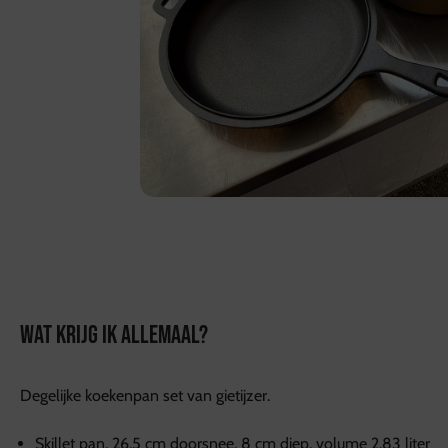
WAT KRIJG IK ALLEMAAL?
Degelijke koekenpan set van gietijzer.
Skillet pan, 26,5 cm doorsnee, 8 cm diep, volume 2,83 liter