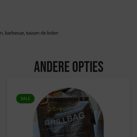
ven, barbecue, tussen de kolen
Andere opties
SALE