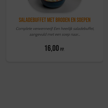
Saladebuffet met broden en soepen
Complete verwennerij! Een heerlijk saladebuffet,
aangevuld met een soep naar...
16,00
p.p.