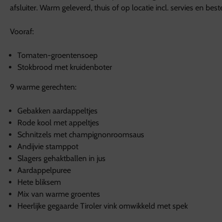
afsluiter. Warm geleverd, thuis of op locatie incl. servies en best
Vooraf:
Tomaten-groentensoep
Stokbrood met kruidenboter
9 warme gerechten:
Gebakken aardappeltjes
Rode kool met appeltjes
Schnitzels met champignonroomsaus
Andijvie stamppot
Slagers gehaktballen in jus
Aardappelpuree
Hete bliksem
Mix van warme groentes
Heerlijke gegaarde Tiroler vink omwikkeld met spek