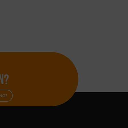
n?
ING?