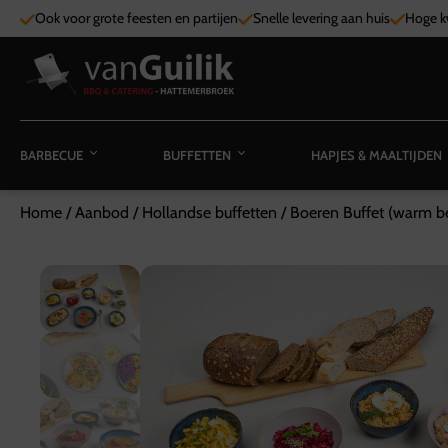
Ook voor grote feesten en partijen
Snelle levering aan huis
Hoge kw
BARBECUE
BUFFETTEN
HAPJES & MAALTIJDEN
Home
/
Aanbod
/
Hollandse buffetten
/
Boeren Buffet (warm b