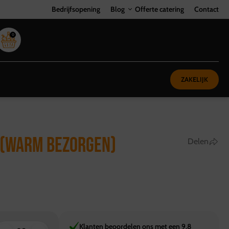
Bedrijfsopening
Blog
Offerte catering
Contact
0
ZAKELIJK
 (WARM BEZORGEN)
Delen
Klanten beoordelen ons met een 9,8