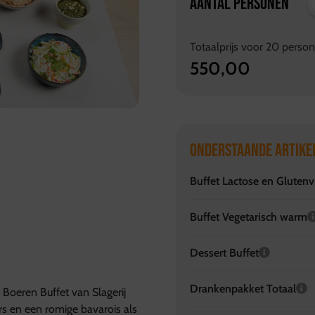
AANTAL PERSONEN
Totaalprijs voor
20
perso
550,00
ONDERSTAANDE ARTIKE
Buffet Lactose en Glutenvr
Buffet Vegetarisch warm
Dessert Buffet
Drankenpakket Totaal
 Boeren Buffet van Slagerij
rs en een romige bavarois als