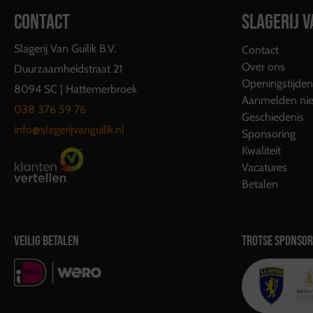
CONTACT
SLAGERIJ V
Slagerij Van Guilik B.V.
Contact
Over ons
Duurzaamheidstraat 21
Openingstijden
8094 SC | Hattemerbroek
Aanmelden nie
038 376 59 76
Geschiedenis
info@slagerijvanguilik.nl
Sponsoring
Kwaliteit
Vacatures
Betalen
VEILIG BETALEN
TROTSE SPONSOR