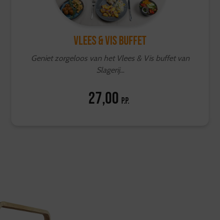
Vlees & Vis buffet
Geniet zorgeloos van het Vlees & Vis buffet van
Slagerij...
27,00
p.p.