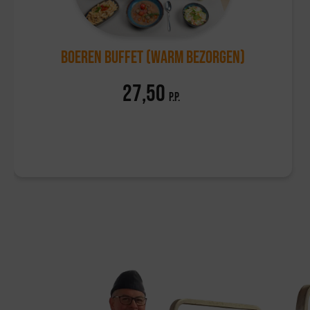
Boeren Buffet (warm bezorgen)
27,50
p.p.