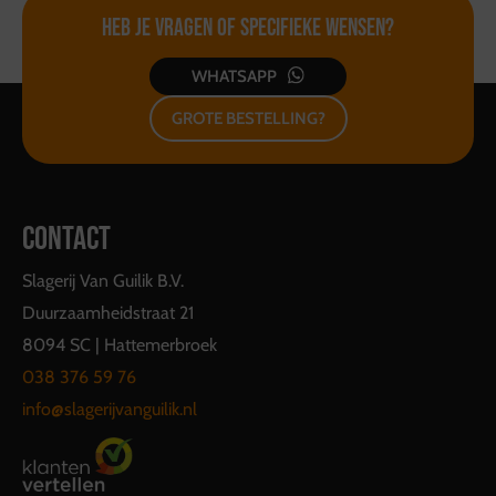
Heb je vragen of
specifieke wensen?
WHATSAPP
GROTE BESTELLING?
CONTACT
Slagerij Van Guilik B.V.
Duurzaamheidstraat 21
8094 SC | Hattemerbroek
038 376 59 76
info@slagerijvanguilik.nl