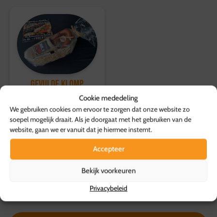
Gevulde Klomp
24,95
Cookie mededeling
p.s.
We gebruiken cookies om ervoor te zorgen dat onze website zo
soepel mogelijk draait. Als je doorgaat met het gebruiken van de
Toevoegen aan
website, gaan we er vanuit dat je hiermee instemt.
winkelwagen
Accepteer
Bekijk voorkeuren
Privacybeleid