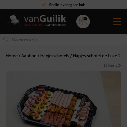
Snelle levering aan huis
0
Home
/
Aanbod
/
Hapjesschotels
/
Hapjes schotel de Luxe 2
Delen