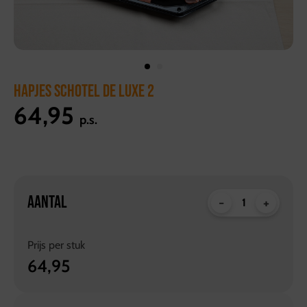
HAPJES SCHOTEL DE LUXE 2
64,95
p.s.
AANTAL
-
+
Prijs per
stuk
64,95