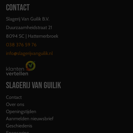
CONTACT
Slagerij Van Guilik B.V.
Duurzaamheidstraat 21
8094 SC | Hattemerbroek
038 376 59 76
info@slagerijvanguilik.nl
SLAGERIJ VAN GUILIK
Contact
Over ons
Openingstijden
Aanmelden nieuwsbrief
Geschiedenis
Sponsoring