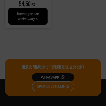
54,50
p.s.
Toevoegen aan
winkelwagen
Heb je vragen of
specifieke wensen?
WHATSAPP
GROTE BESTELLING?