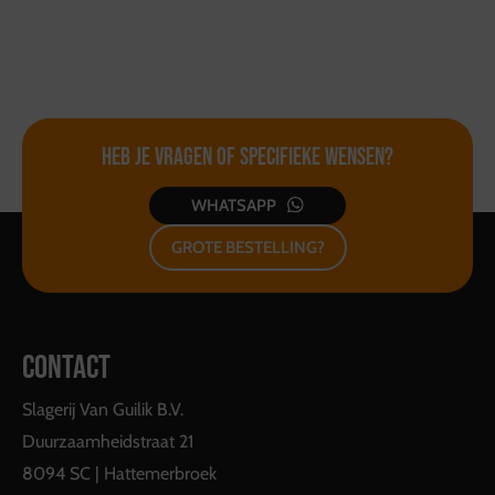
Heb je vragen of
specifieke wensen?
WHATSAPP
GROTE BESTELLING?
CONTACT
Slagerij Van Guilik B.V.
Duurzaamheidstraat 21
8094 SC | Hattemerbroek