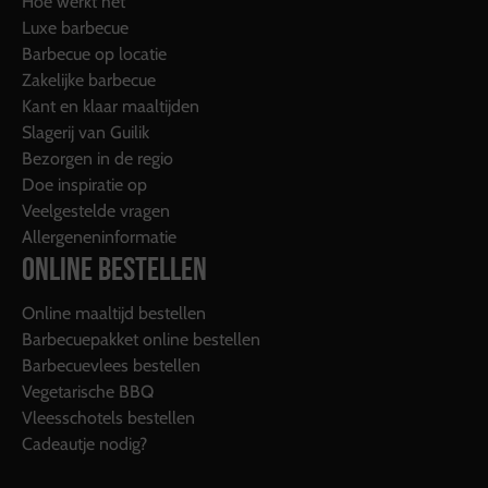
Hoe werkt het
Luxe barbecue
Barbecue op locatie
Zakelijke barbecue
Kant en klaar maaltijden
Slagerij van Guilik
Bezorgen in de regio
Doe inspiratie op
Veelgestelde vragen
Allergeneninformatie
ONLINE BESTELLEN
Online maaltijd bestellen
Barbecuepakket online bestellen
Barbecuevlees bestellen
Vegetarische BBQ
Vleesschotels bestellen
Cadeautje nodig?