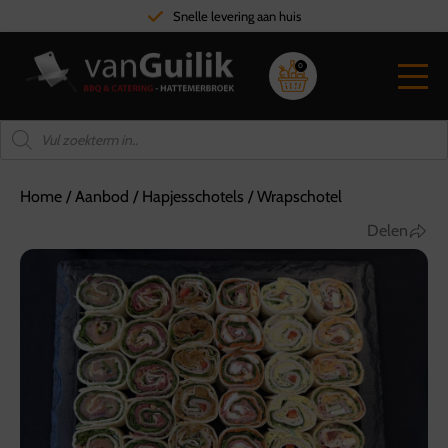
Snelle levering aan huis
0
Home
/
Aanbod
/
Hapjesschotels
/
Wrapschotel
Delen