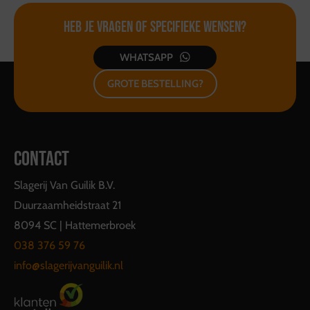
Heb je vragen of
specifieke wensen?
WHATSAPP
GROTE BESTELLING?
CONTACT
Slagerij Van Guilik B.V.
Duurzaamheidstraat 21
8094 SC | Hattemerbroek
038 376 59 76
info@slagerijvanguilik.nl