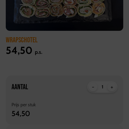
WRAPSCHOTEL
54,50
p.s.
AANTAL
-
+
Prijs per
stuk
54,50