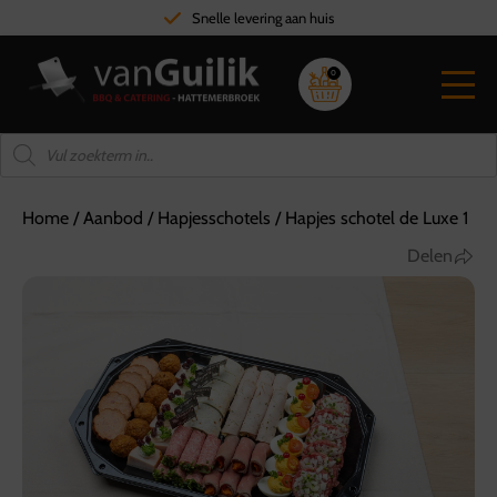
Snelle levering aan huis
0
Home
/
Aanbod
/
Hapjesschotels
/
Hapjes schotel de Luxe 1
Delen