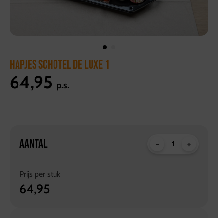
HAPJES SCHOTEL DE LUXE 1
64,95
p.s.
AANTAL
-
+
Prijs per
stuk
64,95