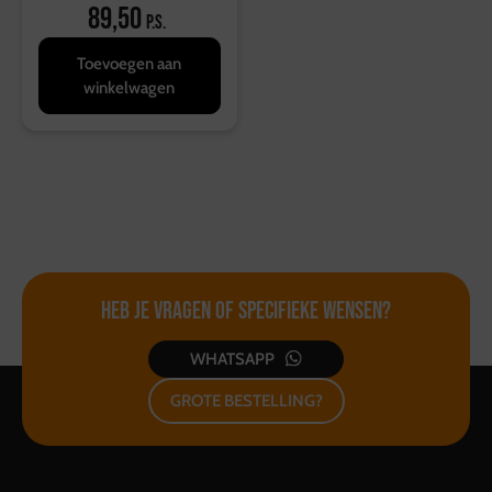
89,50
p.s.
Toevoegen aan
winkelwagen
Heb je vragen of
specifieke wensen?
WHATSAPP
GROTE BESTELLING?