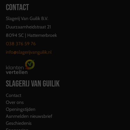
CONTACT
Slagerij Van Guilik B.V.
Duurzaamheidstraat 21
8094 SC | Hattemerbroek
038 376 59 76
info@slagerijvanguilik.nl
SLAGERIJ VAN GUILIK
Contact
Over ons
Openingstijden
Aanmelden nieuwsbrief
Geschiedenis