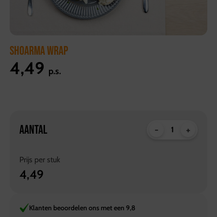
SHOARMA WRAP
4,49
p.s.
AANTAL
-
+
Prijs per
stuk
4,49
Klanten beoordelen ons met een 9,8