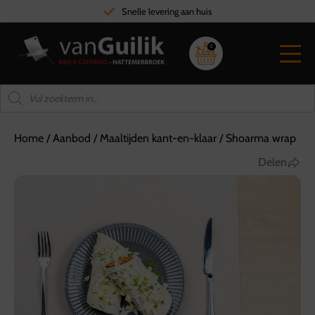
Snelle levering aan huis
0
Home
/
Aanbod
/
Maaltijden kant-en-klaar
/
Shoarma wrap
Delen