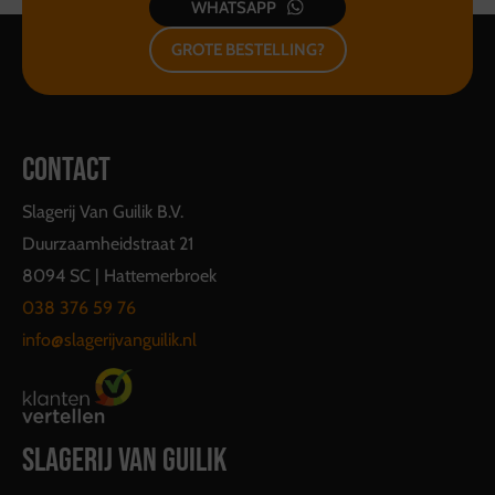
WHATSAPP
GROTE BESTELLING?
CONTACT
Slagerij Van Guilik B.V.
Duurzaamheidstraat 21
8094 SC | Hattemerbroek
038 376 59 76
info@slagerijvanguilik.nl
SLAGERIJ VAN GUILIK