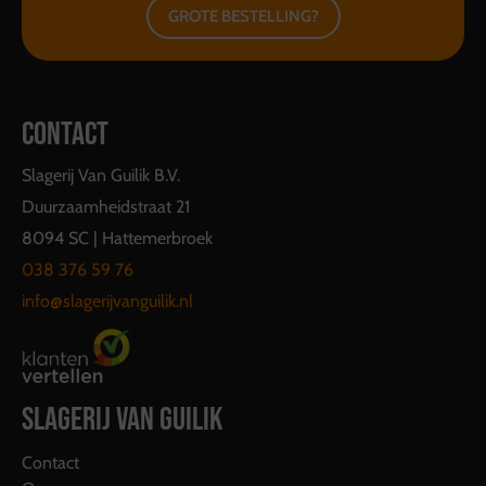
GROTE BESTELLING?
CONTACT
Slagerij Van Guilik B.V.
Duurzaamheidstraat 21
8094 SC | Hattemerbroek
038 376 59 76
info@slagerijvanguilik.nl
SLAGERIJ VAN GUILIK
Contact