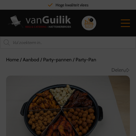
Hoge kwaliteit vlees
0
Home
/
Aanbod
/
Party-pannen
/
Party-Pan
Delen