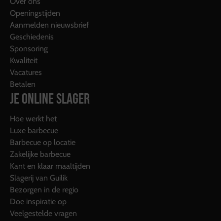
Over ons
Openingstijden
Aanmelden nieuwsbrief
Geschiedenis
Sponsoring
Kwaliteit
Vacatures
Betalen
JE ONLINE SLAGER
Hoe werkt het
Luxe barbecue
Barbecue op locatie
Zakelijke barbecue
Kant en klaar maaltijden
Slagerij van Guilik
Bezorgen in de regio
Doe inspiratie op
Veelgestelde vragen