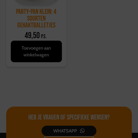
Party-Pan Klein: 4
soorten
gehaktballetjes
49,50
p.s.
Toevoegen aan
winkelwagen
Heb je vragen of
specifieke wensen?
WHATSAPP