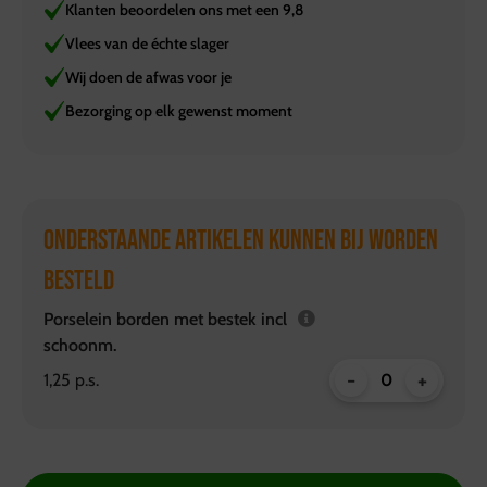
Klanten beoordelen ons met een 9,8
Vlees van de échte slager
Wij doen de afwas voor je
Bezorging op elk gewenst moment
ONDERSTAANDE ARTIKELEN KUNNEN BIJ WORDEN
BESTELD
Porselein borden met bestek incl
schoonm.
-
+
1,25 p.s.