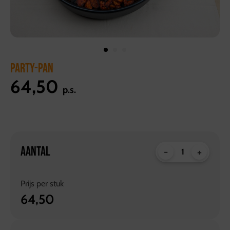
PARTY-PAN
64,50
p.s.
AANTAL
-
+
Prijs per
stuk
64,50