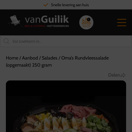
Snelle levering aan huis
0
Home
/
Aanbod
/
Salades
/
Oma’s Rundvleessalade
(opgemaakt) 250 gram
Delen