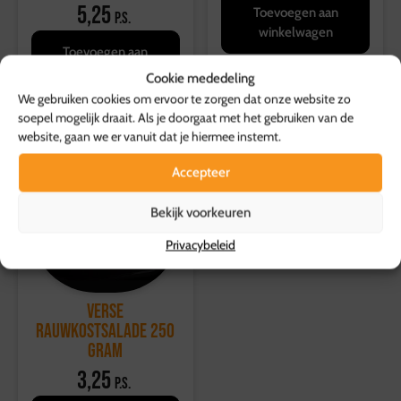
5,25
Toevoegen aan
p.s.
winkelwagen
Toevoegen aan
winkelwagen
Cookie mededeling
We gebruiken cookies om ervoor te zorgen dat onze website zo
soepel mogelijk draait. Als je doorgaat met het gebruiken van de
website, gaan we er vanuit dat je hiermee instemt.
Accepteer
Bekijk voorkeuren
Privacybeleid
Verse
Rauwkostsalade 250
gram
3,25
p.s.