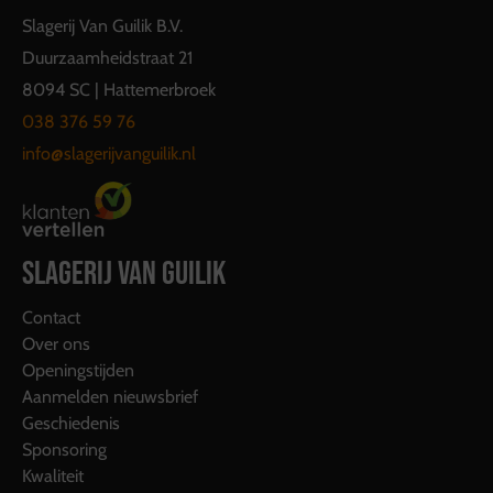
Slagerij Van Guilik B.V.
Duurzaamheidstraat 21
8094 SC | Hattemerbroek
038 376 59 76
info@slagerijvanguilik.nl
SLAGERIJ VAN GUILIK
Contact
Over ons
Openingstijden
Aanmelden nieuwsbrief
Geschiedenis
Sponsoring
Kwaliteit