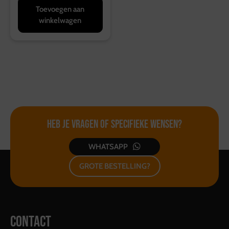
Toevoegen aan
winkelwagen
Heb je vragen of
specifieke wensen?
WHATSAPP
GROTE BESTELLING?
CONTACT