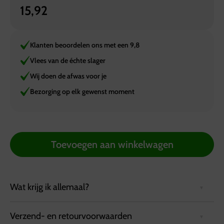
15,92
Klanten beoordelen ons met een 9,8
Vlees van de échte slager
Wij doen de afwas voor je
Bezorging op elk gewenst moment
Toevoegen aan winkelwagen
Wat krijg ik allemaal?
Verzend- en retourvoorwaarden
Te bestellen per portie van 250 gram. Vanaf 1000