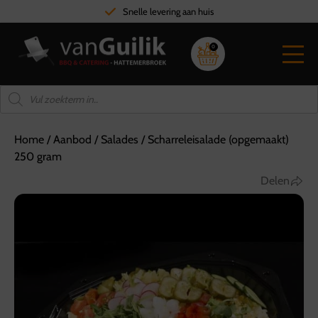
Snelle levering aan huis
0
Home
/
Aanbod
/
Salades
/
Scharreleisalade (opgemaakt)
250 gram
Delen