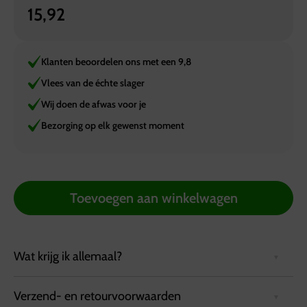
15,92
Klanten beoordelen ons met een 9,8
Vlees van de échte slager
Wij doen de afwas voor je
Bezorging op elk gewenst moment
Toevoegen aan winkelwagen
Wat krijg ik allemaal?
Verzend- en retourvoorwaarden
Te bestellen per portie van 250 gram. Vanaf 1000