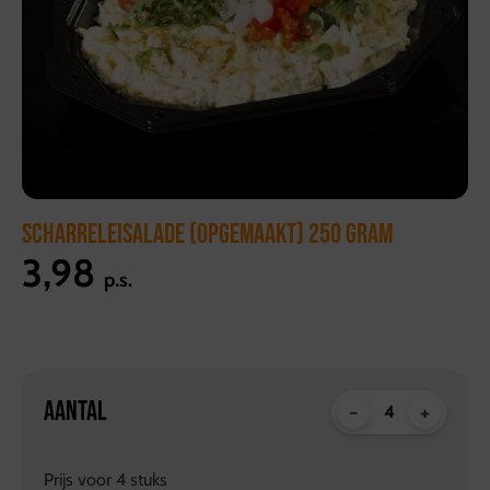
SCHARRELEISALADE (OPGEMAAKT) 250 GRAM
3,98
p.s.
AANTAL
-
+
Prijs voor
4
stuks