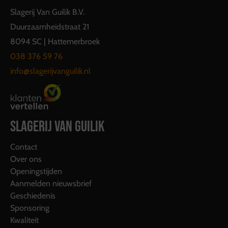
Slagerij Van Guilik B.V.
Duurzaamheidstraat 21
8094 SC | Hattemerbroek
038 376 59 76
info@slagerijvanguilik.nl
SLAGERIJ VAN GUILIK
Contact
Over ons
Openingstijden
Aanmelden nieuwsbrief
Geschiedenis
Sponsoring
Kwaliteit