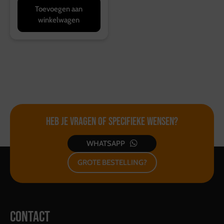
Toevoegen aan
winkelwagen
Heb je vragen of
specifieke wensen?
WHATSAPP
GROTE BESTELLING?
CONTACT