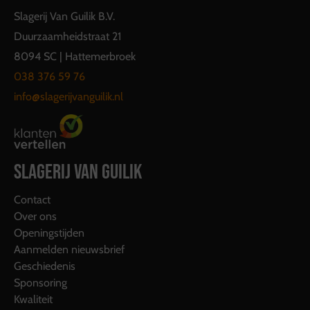
Slagerij Van Guilik B.V.
Duurzaamheidstraat 21
8094 SC | Hattemerbroek
038 376 59 76
info@slagerijvanguilik.nl
SLAGERIJ VAN GUILIK
Contact
Over ons
Openingstijden
Aanmelden nieuwsbrief
Geschiedenis
Sponsoring
Kwaliteit