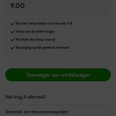
9,00
Klanten beoordelen ons met een 9,8
Vlees van de échte slager
Wij doen de afwas voor je
Bezorging op elk gewenst moment
Toevoegen aan winkelwagen
Wat krijg ik allemaal?
Verzend- en retourvoorwaarden
Te bestellen per portie van 250 gram. Vanaf 500