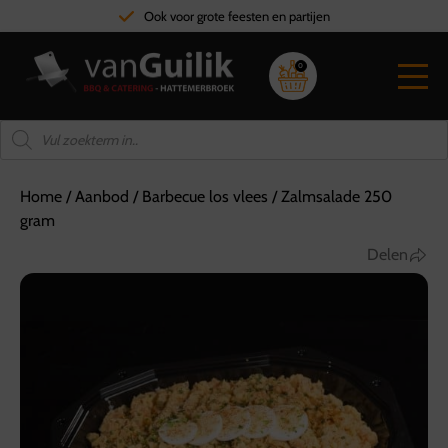
Ook voor grote feesten en partijen
0
Home
/
Aanbod
/
Barbecue los vlees
/
Zalmsalade 250
gram
Delen