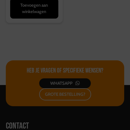
Toevoegen aan
winkelwagen
Heb je vragen of
specifieke wensen?
WHATSAPP
GROTE BESTELLING?
CONTACT