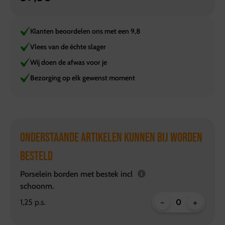
Klanten beoordelen ons met een 9,8
Vlees van de échte slager
Wij doen de afwas voor je
Bezorging op elk gewenst moment
ONDERSTAANDE ARTIKELEN KUNNEN BIJ WORDEN
BESTELD
Porselein borden met bestek incl
schoonm.
-
+
1,25 p.s.