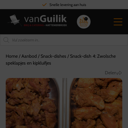
Snelle levering aan huis
0
Home
/
Aanbod
/
Snack-dishes
/
Snack-dish 4: Zwolsche
speklapjes en kipkluifjes
Delen