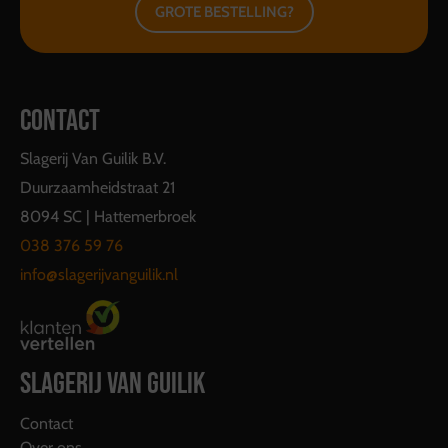
GROTE BESTELLING?
CONTACT
Slagerij Van Guilik B.V.
Duurzaamheidstraat 21
8094 SC | Hattemerbroek
038 376 59 76
info@slagerijvanguilik.nl
SLAGERIJ VAN GUILIK
Contact
Over ons