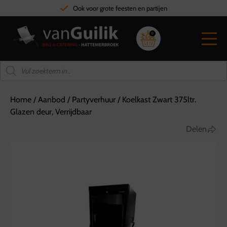
Ook voor grote feesten en partijen
0
Home
/
Aanbod
/
Partyverhuur
/
Koelkast Zwart 375ltr.
Glazen deur, Verrijdbaar
Delen