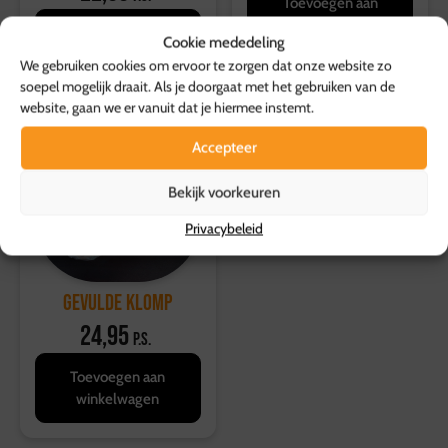
Toevoegen aan
winkelwagen
Toevoegen aan
Cookie mededeling
winkelwagen
We gebruiken cookies om ervoor te zorgen dat onze website zo
soepel mogelijk draait. Als je doorgaat met het gebruiken van de
website, gaan we er vanuit dat je hiermee instemt.
Accepteer
Bekijk voorkeuren
Privacybeleid
Gevulde Klomp
24,95
p.s.
Toevoegen aan
winkelwagen