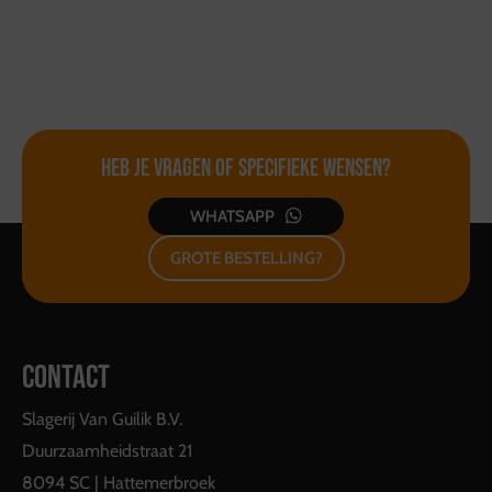
Heb je vragen of
specifieke wensen?
WHATSAPP
GROTE BESTELLING?
CONTACT
Slagerij Van Guilik B.V.
Duurzaamheidstraat 21
8094 SC | Hattemerbroek