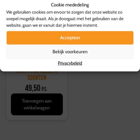
Cookie mededeling
We gebruiken cookies om ervoor te zorgen dat onze website zo
soepel mogelijk draait. Als je doorgaat met het gebruiken van de
website, gaan we er vanuit dat je hiermee instemt.
Accepteer
Bekijk voorkeuren
Privacybeleid
Party-Pan Klein: 4
soorten
49,50
p.s.
Toevoegen aan
winkelwagen