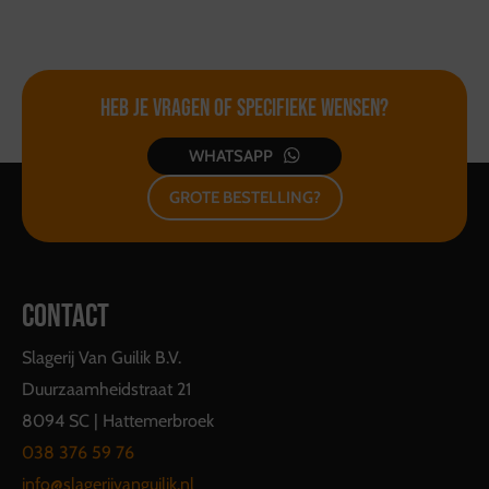
Heb je vragen of
specifieke wensen?
WHATSAPP
GROTE BESTELLING?
CONTACT
Slagerij Van Guilik B.V.
Duurzaamheidstraat 21
8094 SC | Hattemerbroek
038 376 59 76
info@slagerijvanguilik.nl