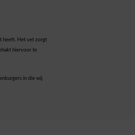
t heeft. Het vet zorgt
ehakt hiervoor te
amburgers in die wij