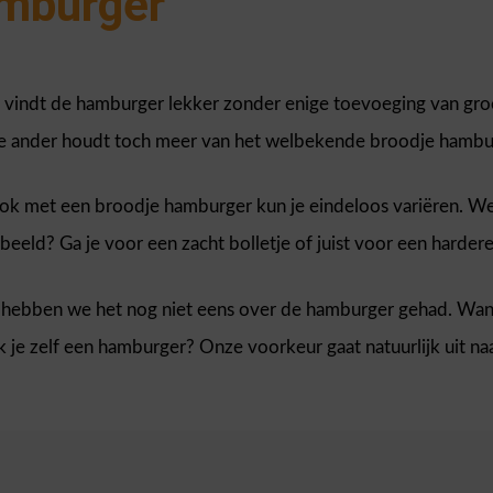
mburger
 vindt de hamburger lekker zonder enige toevoeging van groe
e ander houdt toch meer van het welbekende broodje hambu
ok met een broodje hamburger kun je eindeloos variëren. Wel
beeld? Ga je voor een zacht bolletje of juist voor een hardere,
 hebben we het nog niet eens over de hamburger gehad. Want 
k je zelf een hamburger? Onze voorkeur gaat natuurlijk uit n