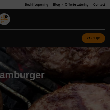
Bedrijfsopening
Blog
Offerte catering
Contact
0
ZAKELIJK
hamburger