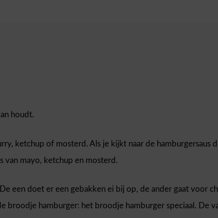
van houdt.
rry, ketchup of mosterd. Als je kijkt naar de hamburgersaus di
 is van mayo, ketchup en mosterd.
lt. De een doet er een gebakken ei bij op, de ander gaat voor
de broodje hamburger: het broodje hamburger speciaal. De va