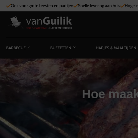
Ook voor grote feesten en partijen
Snelle levering aan huis
Hoge kw
BARBECUE
BUFFETTEN
HAPJES & MAALTIJDEN
Hoe maak