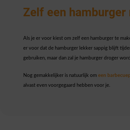
Zelf een hamburger
Als je er voor kiest om zelf een hamburger te make
er voor dat de hamburger lekker sappig blijft tijd
gebruiken, maar dan zal je hamburger droger wor
Nog gemakkelijker is natuurlijk om
een barbecue
alvast even voorgegaard hebben voor je.