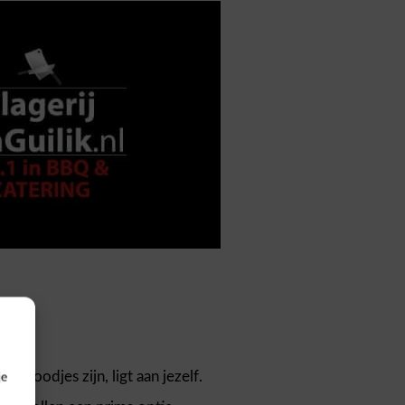
je
broodjes zijn, ligt aan jezelf.