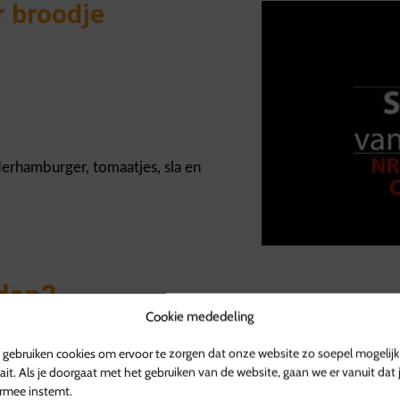
r broodje
derhamburger, tomaatjes, sla en
dan?
Cookie mededeling
gebruiken cookies om ervoor te zorgen dat onze website zo soepel mogelijk
ait. Als je doorgaat met het gebruiken van de website, gaan we er vanuit dat 
eigenlijk de basis voor een goed broodje hamburger. Wat goede 
rmee instemt.