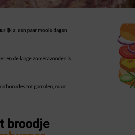
urlijk al een paar mooie dagen
eer en de lange zomeravonden is
 karbonades tot garnalen, maar
t broodje