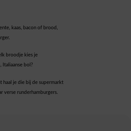
nte, kaas, bacon of brood,
rger.
k broodje kies je
 Italiaanse bol?
haal je die bij de supermarkt
aar verse runderhamburgers.