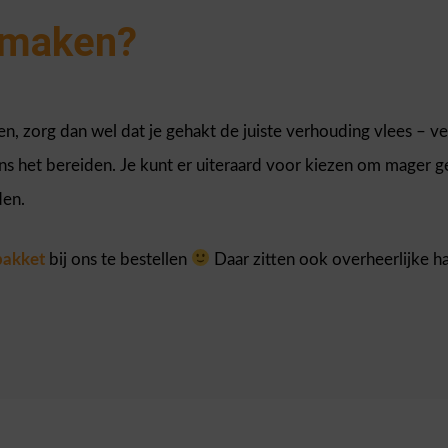
 maken?
n, zorg dan wel dat je gehakt de juiste verhouding vlees – ve
ens het bereiden. Je kunt er uiteraard voor kiezen om mager g
den.
pakket
bij ons te bestellen
Daar zitten ook overheerlijke h