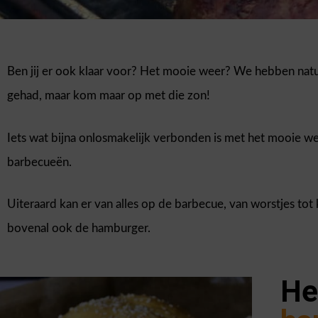
Ben jij er ook klaar voor? Het mooie weer? We hebben natu
gehad, maar kom maar op met die zon!
Iets wat bijna onlosmakelijk verbonden is met het mooie w
barbecueën.
Uiteraard kan er van alles op de barbecue, van worstjes tot
bovenal ook de hamburger.
He