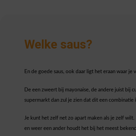
Welke saus?
En de goede saus, ook daar ligt het eraan waar je 
De een zweert bij mayonaise, de andere juist bij cu
supermarkt dan zul je zien dat dit een combinatie
Je kunt het zelf net zo apart maken als je zelf wi
en weer een ander houdt het bij het meest beken