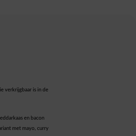
e verkrijgbaar is in de
 cheddarkaas en bacon
riant met mayo, curry