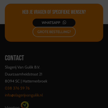
Heb je vragen of
specifieke wensen?
WHATSAPP
GROTE BESTELLING?
CONTACT
Slagerij Van Guilik B.V.
Duurzaamheidstraat 21
8094 SC | Hattemerbroek
038 376 59 76
info@slagerijvanguilik.nl