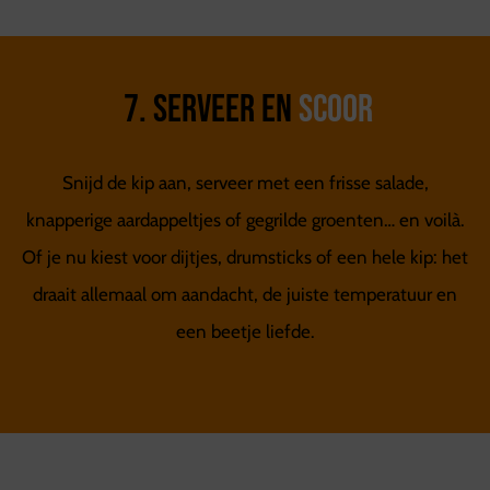
7. Serveer en
scoor
Snijd de kip aan, serveer met een frisse salade,
knapperige aardappeltjes of gegrilde groenten… en voilà.
Of je nu kiest voor dijtjes, drumsticks of een hele kip: het
draait allemaal om aandacht, de juiste temperatuur en
een beetje liefde.