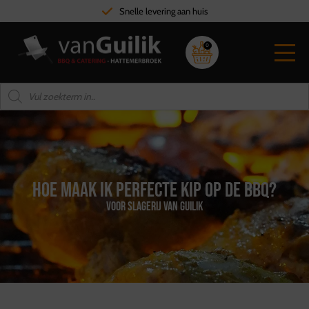
Snelle levering aan huis
0
Hoe maak ik perfecte kip op de BBQ?
voor Slagerij van Guilik