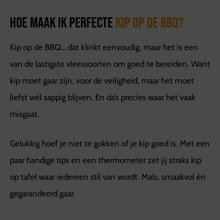
Hoe maak ik perfecte
kip op de BBQ?
Kip op de BBQ… dat klinkt eenvoudig, maar het is een
van de lastigste vleessoorten om goed te bereiden. Want
kip moet gaar zijn, voor de veiligheid, maar het moet
liefst wél sappig blijven. En da’s precies waar het vaak
misgaat.
Gelukkig hoef je niet te gokken of je kip goed is. Met een
paar handige tips en een thermometer zet jij straks kip
op tafel waar iedereen stil van wordt. Mals, smaakvol én
gegarandeerd gaar.