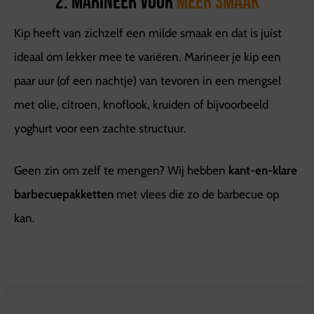
2. Marineer voor
meer smaak
Kip heeft van zichzelf een milde smaak en dat is juist
ideaal om lekker mee te variëren. Marineer je kip een
paar uur (of een nachtje) van tevoren in een mengsel
met olie, citroen, knoflook, kruiden of bijvoorbeeld
yoghurt voor een zachte structuur.
Geen zin om zelf te mengen? Wij hebben
kant-en-klare
barbecuepakketten
met vlees die zo de barbecue op
kan.