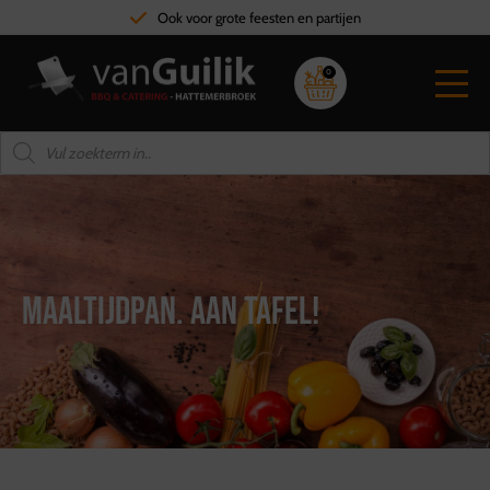
Ook voor grote feesten en partijen
0
Maaltijdpan. Aan tafel!