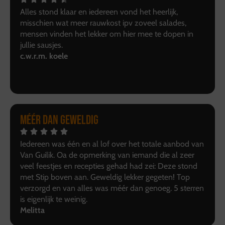
Alles stond klaar en iedereen vond het heerlijk,
misschien wat meer rauwkost ipv zoveel salades,
mensen vinden het lekker om hier mee te dopen in
jullie sausjes.
c.w.r.m. koele
Méér dan geweldig
Iedereen was één en al lof over het totale aanbod van
Van Guilik. Oa de opmerking van iemand die al zeer
veel feestjes en recepties gehad had zei: Deze stond
met Stip boven aan. Geweldig lekker gegeten! Top
verzorgd en van alles was méér dan genoeg. 5 sterren
is eigenlijk te weinig.
Melitta