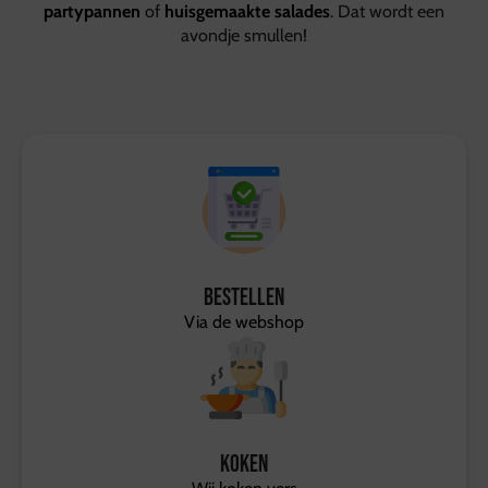
partypannen
of
huisgemaakte salades
. Dat wordt een
avondje smullen!
Bestellen
Via de webshop
Koken