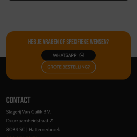
Heb je vragen of
specifieke wensen?
WHATSAPP
GROTE BESTELLING?
CONTACT
Slagerij Van Guilik B.V.
Duurzaamheidstraat 21
8094 SC | Hattemerbroek