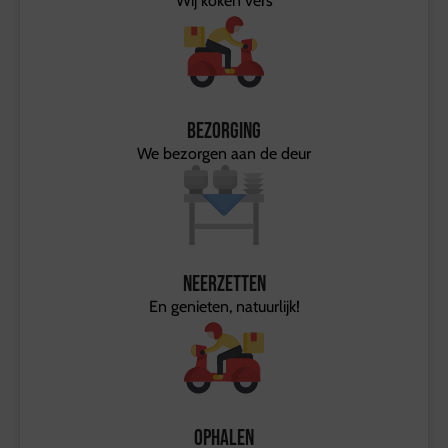
Wij koken vers
Bezorging
We bezorgen aan de deur
Neerzetten
En genieten, natuurlijk!
Ophalen