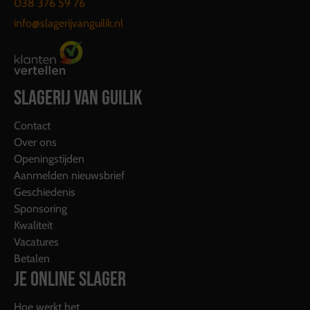
038 376 59 76
info@slagerijvanguilik.nl
SLAGERIJ VAN GUILIK
Contact
Over ons
Openingstijden
Aanmelden nieuwsbrief
Geschiedenis
Sponsoring
Kwaliteit
Vacatures
Betalen
JE ONLINE SLAGER
Hoe werkt het