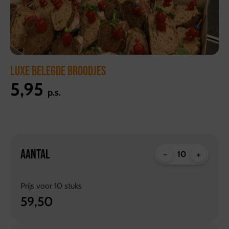
LUXE BELEGDE BROODJES
5,95
p.s.
AANTAL
-
+
Prijs voor
10
stuks
59,50