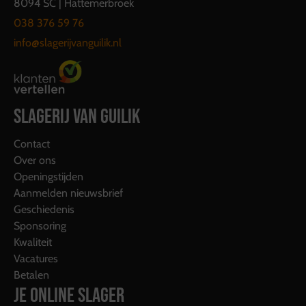
8094 SC | Hattemerbroek
038 376 59 76
info@slagerijvanguilik.nl
SLAGERIJ VAN GUILIK
Contact
Over ons
Openingstijden
Aanmelden nieuwsbrief
Geschiedenis
Sponsoring
Kwaliteit
Vacatures
Betalen
JE ONLINE SLAGER