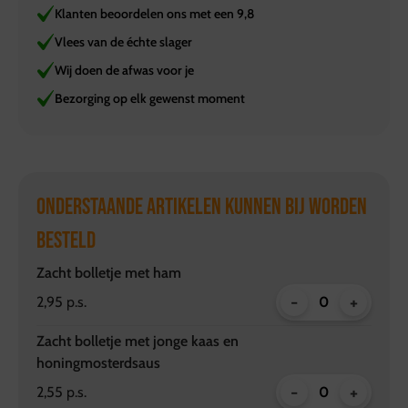
Klanten beoordelen ons met een 9,8
Vlees van de échte slager
Wij doen de afwas voor je
Bezorging op elk gewenst moment
ONDERSTAANDE ARTIKELEN KUNNEN BIJ WORDEN
BESTELD
Zacht bolletje met ham
-
+
2,95 p.s.
Zacht bolletje met jonge kaas en
honingmosterdsaus
-
+
2,55 p.s.