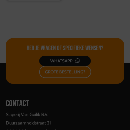
Heb je vragen of
specifieke wensen?
WHATSAPP
GROTE BESTELLING?
CONTACT
Slagerij Van Guilik B.V.
Duurzaamheidstraat 21