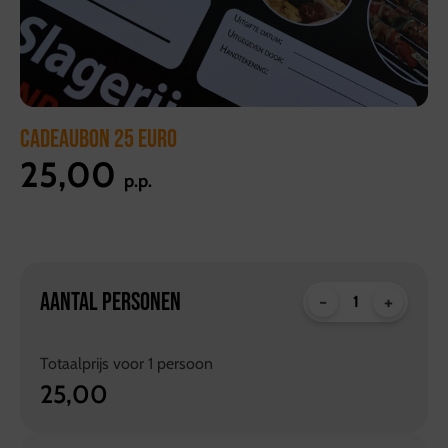
CADEAUBON 25 EURO
25,00
p.p.
AANTAL PERSONEN
-
+
Totaalprijs voor
1
persoon
25,00