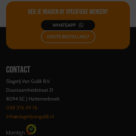
Heb je vragen of
specifieke wensen?
WHATSAPP
GROTE BESTELLING?
CONTACT
Slagerij Van Guilik B.V.
Duurzaamheidstraat 21
8094 SC | Hattemerbroek
038 376 59 76
info@slagerijvanguilik.nl