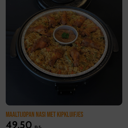
MAALTIJDPAN NASI MET KIPKLUIFJES
49,50
p.s.