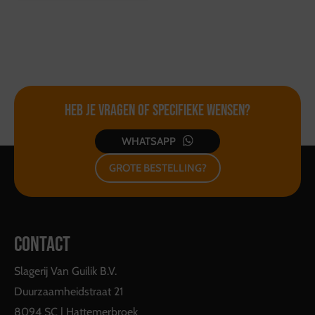
Heb je vragen of
specifieke wensen?
WHATSAPP
GROTE BESTELLING?
CONTACT
Slagerij Van Guilik B.V.
Duurzaamheidstraat 21
8094 SC | Hattemerbroek