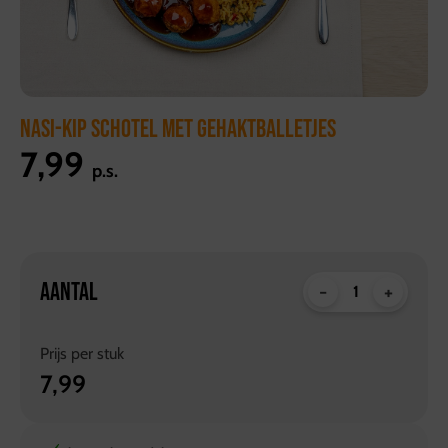
NASI-KIP SCHOTEL MET GEHAKTBALLETJES
7,99
p.s.
AANTAL
-
+
Prijs per
stuk
7,99