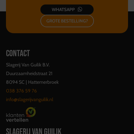
WHATSAPP
GROTE BESTELLING?
CONTACT
Slagerij Van Guilik B.V.
Duurzaamheidstraat 21
8094 SC | Hattemerbroek
038 376 59 76
info@slagerijvanguilik.nl
SLAGERIJ VAN GUILIK