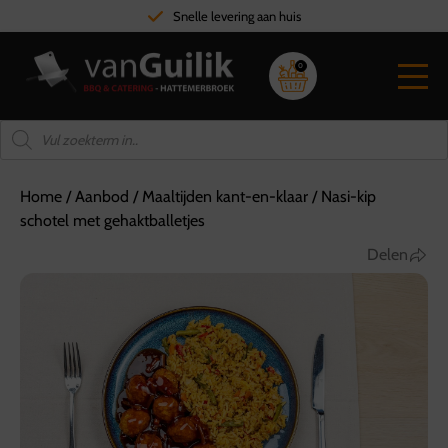
Snelle levering aan huis
0
Home
/
Aanbod
/
Maaltijden kant-en-klaar
/
Nasi-kip
schotel met gehaktballetjes
Delen