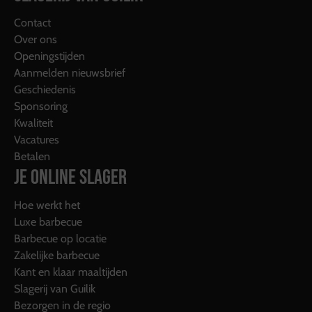
Contact
Over ons
Openingstijden
Aanmelden nieuwsbrief
Geschiedenis
Sponsoring
Kwaliteit
Vacatures
Betalen
JE ONLINE SLAGER
Hoe werkt het
Luxe barbecue
Barbecue op locatie
Zakelijke barbecue
Kant en klaar maaltijden
Slagerij van Guilik
Bezorgen in de regio