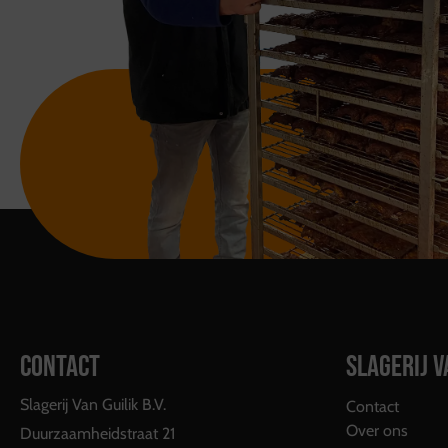
CONTACT
SLAGERIJ V
Slagerij Van Guilik B.V.
Contact
Over ons
Duurzaamheidstraat 21