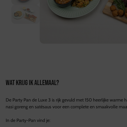
WAT KRIJG IK ALLEMAAL?
De Party Pan de Luxe 3 is rijk gevuld met 150 heerlijke warme 
nasi goreng en satésaus voor een complete en smaakvolle maalt
In de Party-Pan vind je: