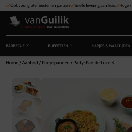
Ook voor grote feesten en partijen
Snelle levering aan huis
Hoge kw
BARBECUE
BUFFETTEN
HAPJES & MAALTIJDEN
Home
/
Aanbod
/
Party-pannen
/
Party-Pan de Luxe 3