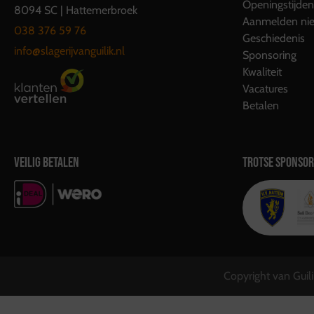
Openingstijden
8094 SC | Hattemerbroek
Aanmelden nie
038 376 59 76
Geschiedenis
info@slagerijvanguilik.nl
Sponsoring
Kwaliteit
Vacatures
Betalen
VEILIG BETALEN
TROTSE SPONSOR
Copyright van Guil