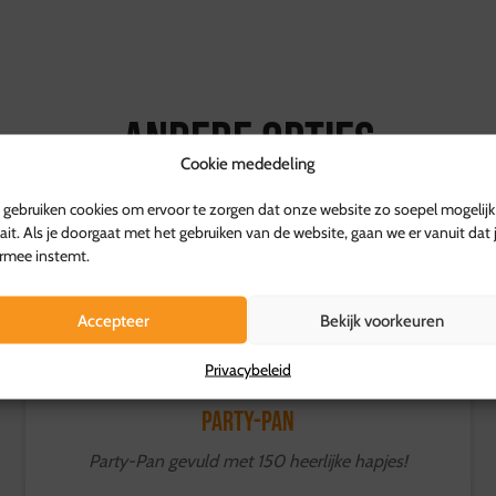
Schoonmaken:
doe een kl
afwasmiddel. Met zachte b
Let op: gebruik geen staal
of regelunit nooit onder o
De vakverdeler kan in de v
Andere opties
Cookie mededeling
gebruiken cookies om ervoor te zorgen dat onze website zo soepel mogelijk
ait. Als je doorgaat met het gebruiken van de website, gaan we er vanuit dat 
rmee instemt.
Accepteer
Bekijk voorkeuren
Privacybeleid
Party-Pan
Party-Pan gevuld met 150 heerlijke hapjes!