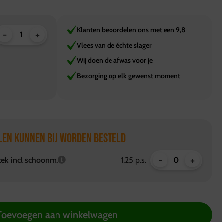
Klanten beoordelen ons met een 9,8
-
+
Vlees van de échte slager
Wij doen de afwas voor je
Bezorging op elk gewenst moment
LEN KUNNEN BIJ WORDEN BESTELD
-
+
tek incl schoonm.
1,25 p.s.
Toevoegen aan winkelwagen