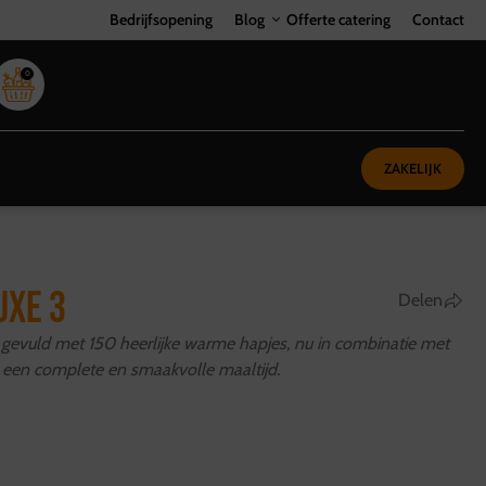
Bedrijfsopening
Blog
Offerte catering
Contact
0
ZAKELIJK
UXE 3
Delen
k gevuld met 150 heerlijke warme hapjes, nu in combinatie met
 een complete en smaakvolle maaltijd.