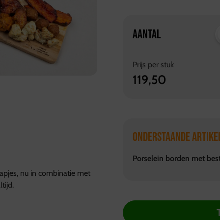
AANTAL
Prijs per
stuk
119,50
ONDERSTAANDE ARTIKE
Porselein borden met bes
hapjes, nu in combinatie met
ijd.