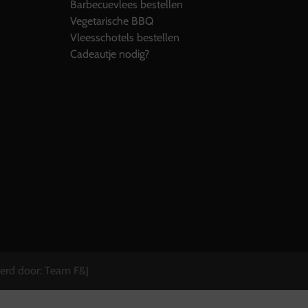
Barbecuevlees bestellen
Vegetarische BBQ
Vleesschotels bestellen
Cadeautje nodig?
eerd door:
Team F&J