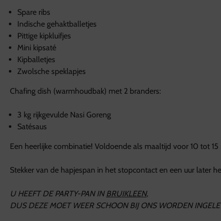
Spare ribs
Indische gehaktballetjes
Pittige kipkluifjes
Mini kipsaté
Kipballetjes
Zwolsche speklapjes
Chafing dish (warmhoudbak) met 2 branders:
3 kg rijkgevulde Nasi Goreng
Satésaus
Een heerlijke combinatie! Voldoende als maaltijd voor 10 tot 15
Stekker van de hapjespan in het stopcontact en een uur later he
U HEEFT DE PARTY-PAN IN
BRUIKLEEN
,
DUS DEZE MOET WEER SCHOON BIJ ONS WORDEN INGELE