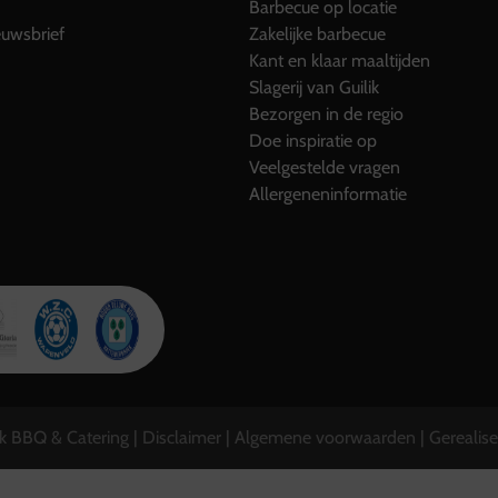
Barbecue op locatie
uwsbrief
Zakelijke barbecue
Kant en klaar maaltijden
Slagerij van Guilik
Bezorgen in de regio
Doe inspiratie op
Veelgestelde vragen
Allergeneninformatie
ik BBQ & Catering |
Disclaimer
|
Algemene voorwaarden
| Gerealis