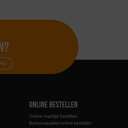
n?
ING?
ONLINE BESTELLEN
Online maaltijd bestellen
Barbecuepakket online bestellen