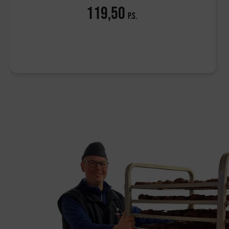
119,50
p.s.