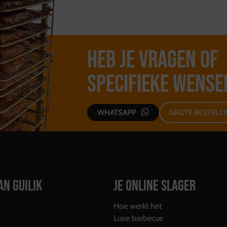
Heb je vragen of
specifieke wense
WHATSAPP
GROTE BESTELL
AN GUILIK
JE ONLINE SLAGER
Hoe werkt het
Luxe barbecue