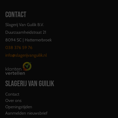
CONTACT
Slagerij Van Guilik B.V.
Duurzaamheidstraat 21
8094 SC | Hattemerbroek
038 376 59 76
info@slagerijvanguilik.nl
SLAGERIJ VAN GUILIK
Contact
Over ons
Openingstijden
Aanmelden nieuwsbrief