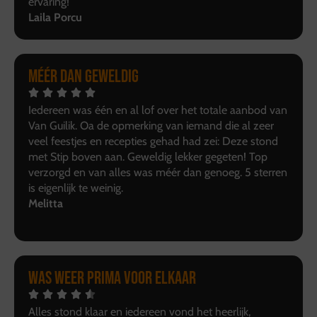
ervaring!
Laila Porcu
Méér dan geweldig
Iedereen was één en al lof over het totale aanbod van
Van Guilik. Oa de opmerking van iemand die al zeer
veel feestjes en recepties gehad had zei: Deze stond
met Stip boven aan. Geweldig lekker gegeten! Top
verzorgd en van alles was méér dan genoeg. 5 sterren
is eigenlijk te weinig.
Melitta
Was weer prima voor elkaar
Alles stond klaar en iedereen vond het heerlijk,