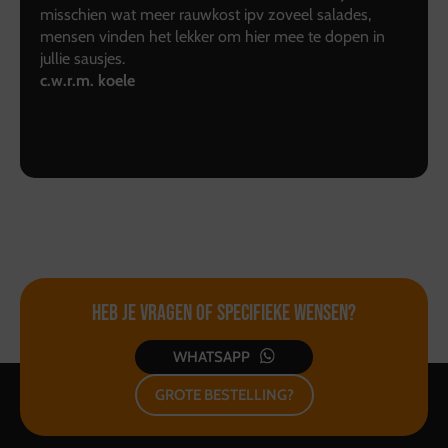
misschien wat meer rauwkost ipv zoveel salades,
mensen vinden het lekker om hier mee te dopen in
jullie sausjes.
c.w.r.m. koele
Heb je vragen of
specifieke wensen?
WHATSAPP
GROTE BESTELLING?