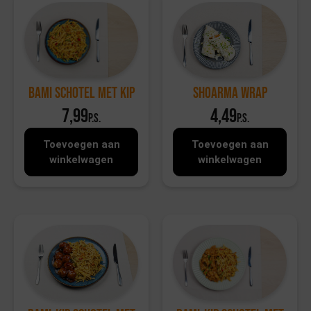
Bami schotel met kip
Shoarma wrap
7,99
4,49
p.s.
p.s.
Toevoegen aan
Toevoegen aan
winkelwagen
winkelwagen