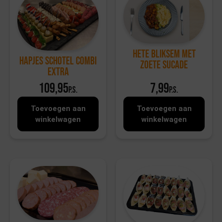
Hete bliksem met
Hapjes Schotel Combi
zoete sucade
Extra
109,95
7,99
p.s.
p.s.
Toevoegen aan
Toevoegen aan
winkelwagen
winkelwagen