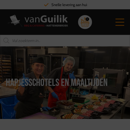
Snelle levering aan huis
0
Hapjesschotels en Maaltijden