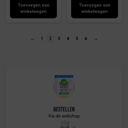
Toevoegen aan
Toevoegen aan
winkelwagen
winkelwagen
←
1
2
3
4
5
6
→
Bestellen
Via de webshop