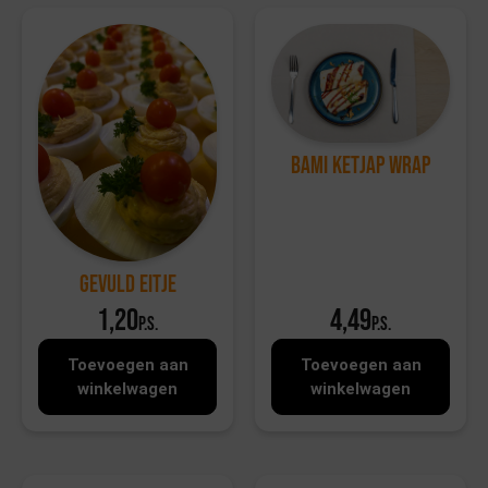
Bami ketjap wrap
Gevuld eitje
1,20
4,49
p.s.
p.s.
Toevoegen aan
Toevoegen aan
winkelwagen
winkelwagen