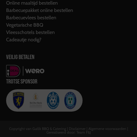
Online maaltijd bestellen
Barbecuepakket online bestellen
Barbecuevlees bestellen
Vegetarische BBQ
Vleesschotels bestellen
Cadeautje nodig?
VEILIG BETALEN
TROTSE SPONSOR
Copyright van Guilik BBQ & Catering |
Disclaimer
|
Algemene voorwaarden
|
Gerealiseerd door:
Team F&J