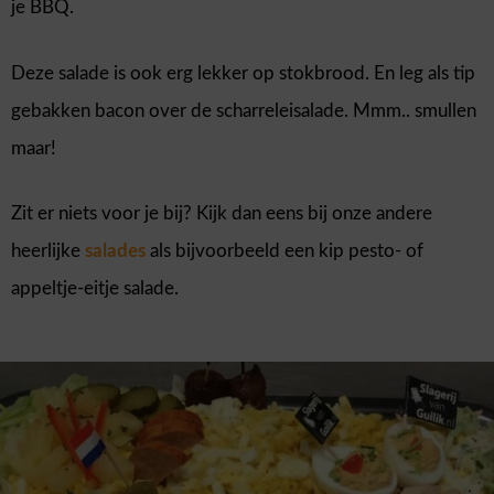
je BBQ.
Deze salade is ook erg lekker op stokbrood. En leg als tip
gebakken bacon over de scharreleisalade. Mmm.. smullen
maar!
Zit er niets voor je bij? Kijk dan eens bij onze andere
heerlijke
salades
als bijvoorbeeld een kip pesto- of
appeltje-eitje salade.