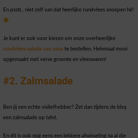
En psstt.. niet zelf van dat heerlijke rundvlees snoepen hé!
Je kunt er ook voor kiezen om onze overheerlijke
rundvlees salade van oma
te bestellen. Helemaal mooi
opgemaakt met verse groente en vleeswaren!
#2. Zalmsalade
Ben jij een echte visliefhebber? Zet dan tijdens de bbq
een zalmsalade op tafel.
En dit is ook nog eens een lekkere afwisseling na al die