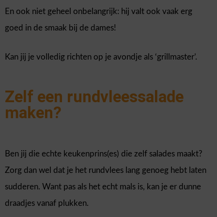
En ook niet geheel onbelangrijk: hij valt ook vaak erg
goed in de smaak bij de dames!
Kan jij je volledig richten op je avondje als ‘grillmaster’.
Zelf een rundvleessalade
maken?
Ben jij die echte keukenprins(es) die zelf salades maakt?
Zorg dan wel dat je het rundvlees lang genoeg hebt laten
sudderen. Want pas als het echt mals is, kan je er dunne
draadjes vanaf plukken.