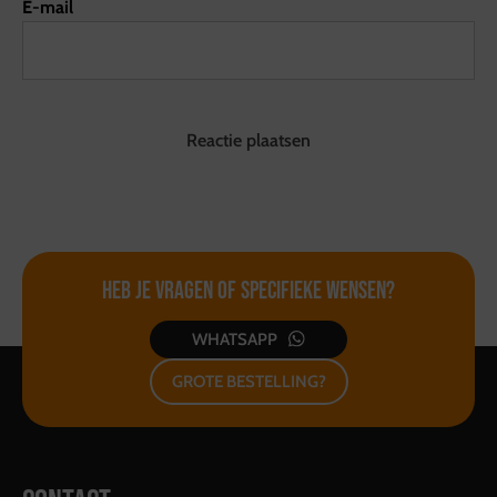
E-mail
Heb je vragen of
specifieke wensen?
WHATSAPP
GROTE BESTELLING?