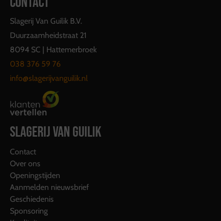
CONTACT
Slagerij Van Guilik B.V.
Duurzaamheidstraat 21
8094 SC | Hattemerbroek
038 376 59 76
info@slagerijvanguilik.nl
SLAGERIJ VAN GUILIK
Contact
Over ons
Openingstijden
Aanmelden nieuwsbrief
Geschiedenis
Sponsoring