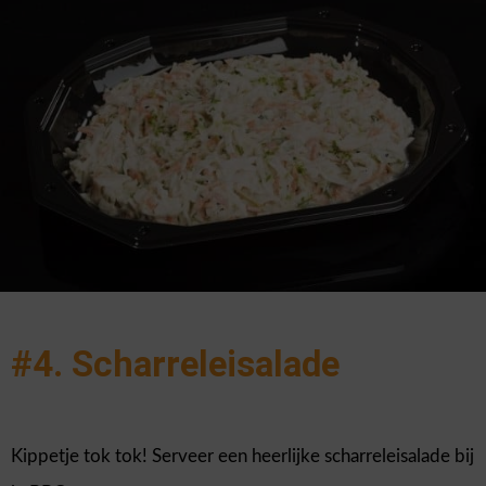
#4. Scharreleisalade
Kippetje tok tok! Serveer een heerlijke scharreleisalade bij