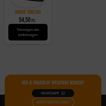
Amuse Tableau
54,50
p.s.
Toevoegen aan
winkelwagen
Heb je vragen of
specifieke wensen?
WHATSAPP
GROTE BESTELLING?