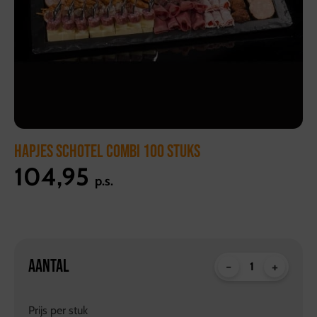
HAPJES SCHOTEL COMBI 100 STUKS
104,95
p.s.
AANTAL
-
+
Prijs per
stuk