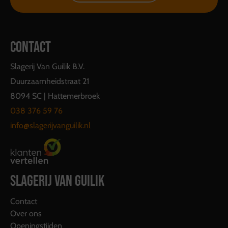
CONTACT
Slagerij Van Guilik B.V.
Duurzaamheidstraat 21
8094 SC | Hattemerbroek
038 376 59 76
info@slagerijvanguilik.nl
SLAGERIJ VAN GUILIK
Contact
Over ons
Openingstijden