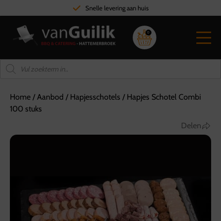
Snelle levering aan huis
0
Home
/
Aanbod
/
Hapjesschotels
/
Hapjes Schotel Combi
100 stuks
Delen