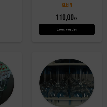
Klein
110,00
p.s.
Lees verder