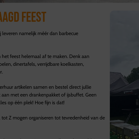
aagd feest
ij leveren namelijk méér dan barbecue
 het feest helemaal af te maken. Denk aan
oelen, dinertafels, verrijdbare koelkasten,
r.
erhuur artikelen samen en bestel direct jullie
t aan met een drankenpakket of ijsbuffet. Geen
les op één plek! Hoe fijn is dat!
A tot Z mogen organiseren tot tevredenheid van de