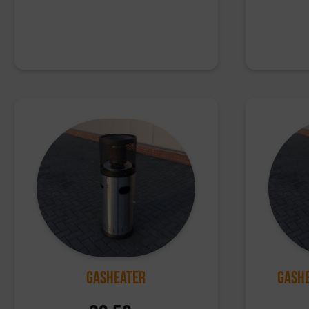
Gasheater
Gash