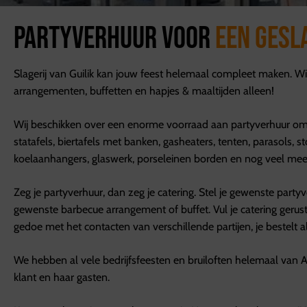
Partyverhuur voor
een gesl
Slagerij van Guilik kan jouw feest helemaal compleet maken. W
arrangementen, buffetten en hapjes & maaltijden alleen!
Wij beschikken over een enorme voorraad aan partyverhuur om
statafels, biertafels met banken, gasheaters, tenten, parasols, st
koelaanhangers, glaswerk, porseleinen borden en nog veel mee
Zeg je partyverhuur, dan zeg je catering. Stel je gewenste partyv
gewenste barbecue arrangement of buffet. Vul je catering gerus
gedoe met het contacten van verschillende partijen, je bestelt al
We hebben al vele bedrijfsfeesten en bruiloften helemaal van 
klant en haar gasten.