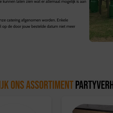
kunnen laten zien wat er allemaal mogelijk is aan
onze catering afgenomen worden. Enkele
kel op de door jouw bestelde datum niet meer
ijk ons assortiment
partyver