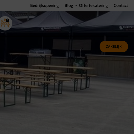
Bedrijfsopening
Blog
Offerte catering
Contact
0
ZAKELIJK