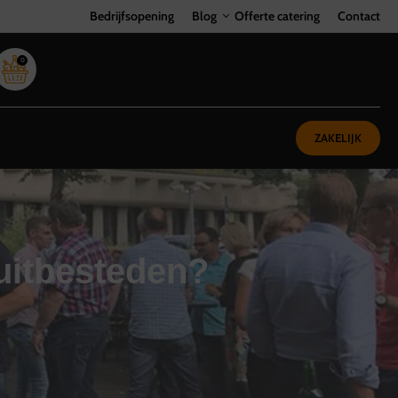
Bedrijfsopening
Blog
Offerte catering
Contact
0
ZAKELIJK
 uitbesteden?