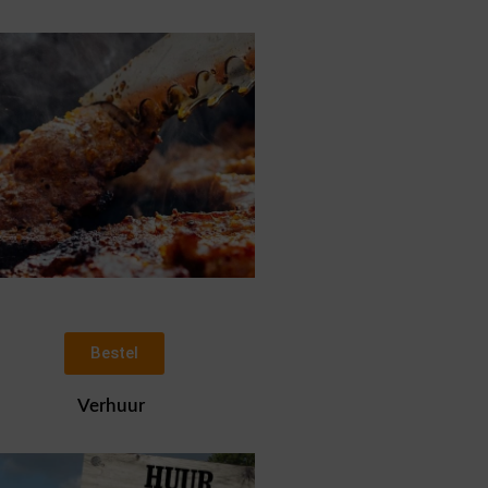
Bestel
Verhuur