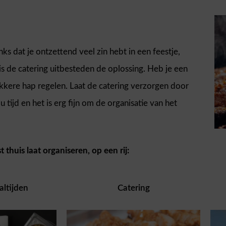
s dat je ontzettend veel zin hebt in een feestje,
 is de catering uitbesteden de oplossing. Heb je een
lekkere hap regelen. Laat de catering verzorgen door
 tijd en het is erg fijn om de organisatie van het
 thuis laat organiseren, op een rij:
ltijden
Catering