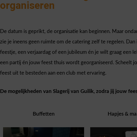
organiseren
De datum is geprikt, de organisatie kan beginnen. Maar ondank
zie je ineens geen ruimte om de catering zelf te regelen. Dan
feestje, een verjaardag of een jubileum én je wilt graag een 
een partij én jouw feest thuis wordt georganiseerd. Scheelt jou
feest uit te besteden aan een club met ervaring.
De mogelijkheden van Slagerij van Guilik, zodra jij jouw feest
Buffetten
Hapjes & maa