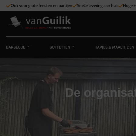
Ook voor grote feesten en partijen
Snelle levering aan huis
Hoge kw
BARBECUE
BUFFETTEN
HAPJES & MAALTIJDEN
De organisat