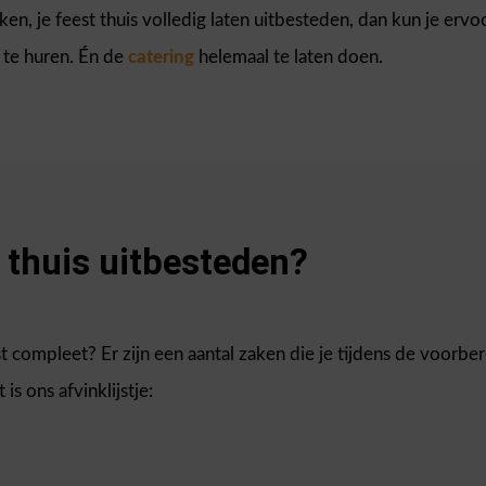
en, je feest thuis volledig laten uitbesteden, dan kun je ervo
 te huren. Én de
catering
helemaal te laten doen.
 thuis uitbesteden?
 compleet? Er zijn een aantal zaken die je tijdens de voorber
is ons afvinklijstje: