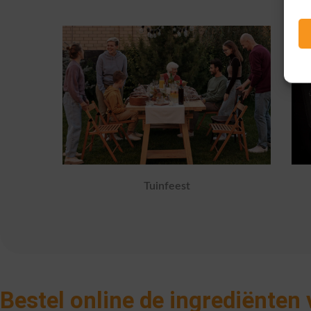
Tuinfeest
Bestel online de ingrediënten 