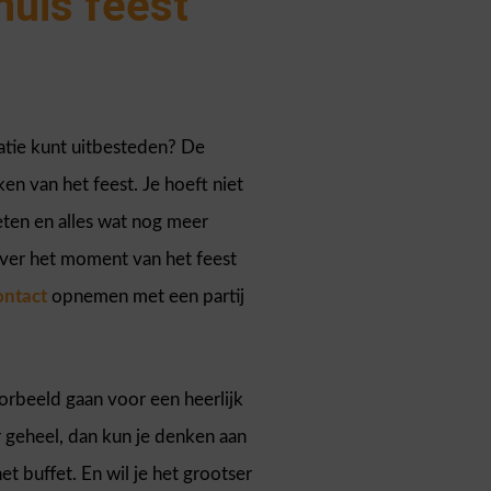
huis feest
isatie kunt uitbesteden? De
en van het feest. Je hoeft niet
ten en alles wat nog meer
ver het moment van het feest
ontact
opnemen met een partij
orbeeld gaan voor een heerlijk
r geheel, dan kun je denken aan
et buffet. En wil je het grootser