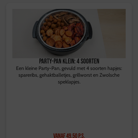
Party-Pan Klein: 4 soorten
Een kleine Party-Pan, gevuld met 4 soorten hapjes:
spareribs, gehaktballetjes, grillworst en Zwolsche
speklapjes.
Vanaf
49,50
p.s.