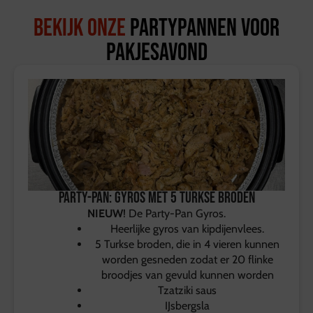
Bekijk onze
partypannen voor
pakjesavond
Party-pan: Gyros met 5 Turkse broden
NIEUW
! De Party-Pan Gyros.
Heerlijke gyros van kipdijenvlees.
5 Turkse broden, die in 4 vieren kunnen
worden gesneden zodat er 20 flinke
broodjes van gevuld kunnen worden
Tzatziki saus
IJsbergsla