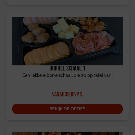
Borrel Schaal 1
Een lekkere borrelschaal, die zo op tafel kan!
Vanaf
39,95
p.s.
BEKIJK DE OPTIES