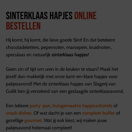
Sinterklaas hapjes
online
bestellen
Hij komt, hij komt, die lieve goede Sint! En dat betekent
chocoladeletters, pepernoten, marsepein, kruidnoten,
speculaas en natuurlijk
sinterklaas hapjes
!
Geen zin of tijd om uren in de keuken te staan? Maak het
jezelf dan makkelijk met onze kant-en-klare hapjes voor
pakjesavond! Met de sinterklaas hapjes van Slagerij van
Guilik ben jij verzekerd van een geslaagde sinterklaasavond.
Een lekkere
party-pan
,
huisgemaakte hapjesschotels
of
snack dishes
. Of wat dacht je van een
compleet buffet
of
gezellige
gourmet
. Wat jij ook kiest, wij maken jouw
pakjesavond helemaal compleet!