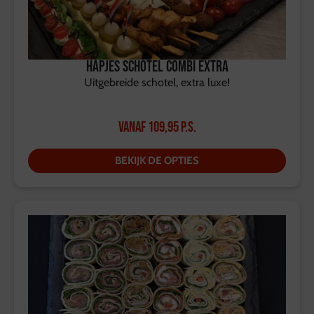
Hapjes Schotel Combi Extra
Uitgebreide schotel, extra luxe!
Vanaf
109,95
p.s.
BEKIJK DE OPTIES