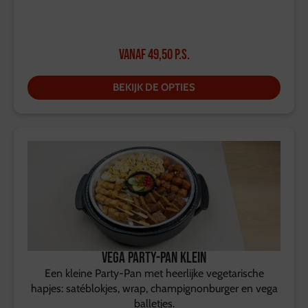
Vanaf
49,50
p.s.
BEKIJK DE OPTIES
Vega Party-Pan Klein
Een kleine Party-Pan met heerlijke vegetarische
hapjes: satéblokjes, wrap, champignonburger en vega
balletjes.