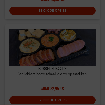
BEKIJK DE OPTIES
Borrel Schaal 2
Een lekkere borrelschaal, die zo op tafel kan!
Vanaf
32,95
p.s.
BEKIJK DE OPTIES