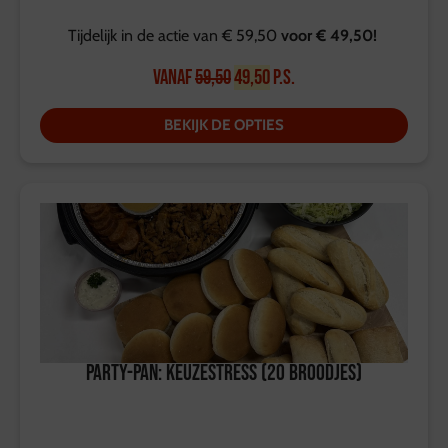
Tijdelijk in de actie van € 59,50
voor € 49,50!
Vanaf
59,50
49,50
p.s.
BEKIJK DE OPTIES
Party-pan: Keuzestress (20 broodjes)