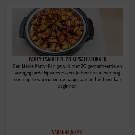
Party-Pan klein: 20 kipsatestokken
Een kleine Party-Pan gevuld met 20 gemarineerde en
voorgegaarde kipsatéstokken. Je hoeft ze alleen nog
even op te warmen in de hapjespan en het feest kan
beginnen!
Vanaf
44,50
p.s.