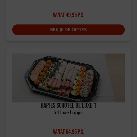
Vanaf
49,95
p.s.
BEKIJK DE OPTIES
Hapjes schotel de Luxe 1
54 luxe hapjes
Vanaf
64,95
p.s.