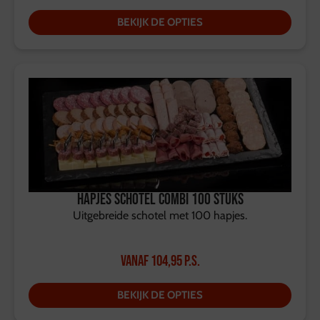
BEKIJK DE OPTIES
Hapjes Schotel Combi 100 stuks
Uitgebreide schotel met 100 hapjes.
Vanaf
104,95
p.s.
BEKIJK DE OPTIES