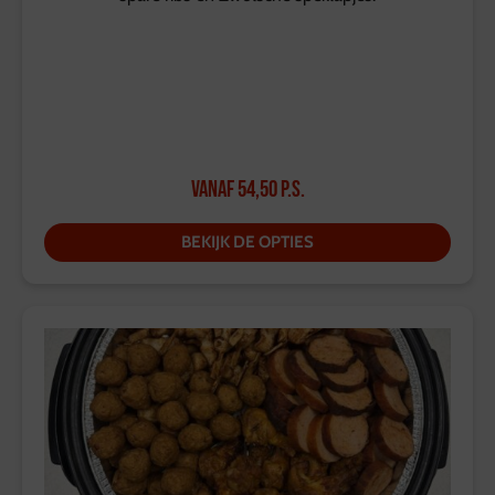
Vanaf
54,50
p.s.
BEKIJK DE OPTIES