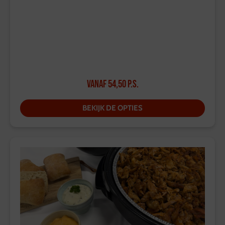
Vanaf
54,50
p.s.
BEKIJK DE OPTIES